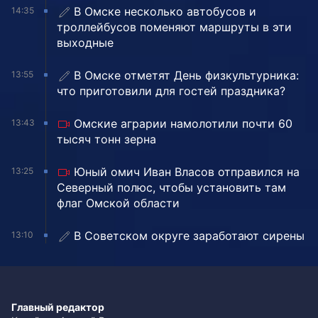
В Омске несколько автобусов и
14:35
троллейбусов поменяют маршруты в эти
выходные
В Омске отметят День физкультурника:
13:55
что приготовили для гостей праздника?
Омские аграрии намолотили почти 60
13:43
тысяч тонн зерна
Юный омич Иван Власов отправился на
13:25
Северный полюс, чтобы установить там
флаг Омской области
В Советском округе заработают сирены
13:10
Главный редактор