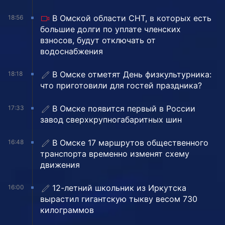
В Омской области СНТ, в которых есть
18:56
большие долги по уплате членских
взносов, будут отключать от
водоснабжения
В Омске отметят День физкультурника:
18:18
что приготовили для гостей праздника?
В Омске появится первый в России
17:33
завод сверхкрупногабаритных шин
В Омске 17 маршрутов общественного
16:48
транспорта временно изменят схему
движения
12-летний школьник из Иркутска
16:00
вырастил гигантскую тыкву весом 730
килограммов