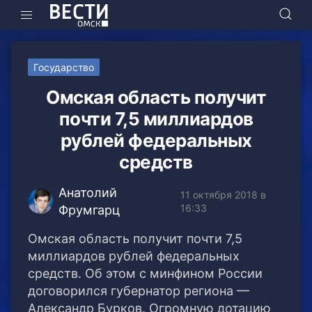
Государство
Омская область получит
почти 7,5 миллиардов
рублей федеральных
средств
Анатолий
11 октября 2018 в
16:33
Фрумгарц
Омская область получит почти 7,5
миллиардов рублей федеральных
средств. Об этом с минфином России
договорился губернатор региона —
Александр Бурков.
Огромную дотацию