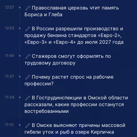
Православная церковь чтит память
12:27
Бориса и Глеба
В России разрешили производство и
12:02
продажу бензина стандартов «Евро-2»,
«Евро-3» и «Евро-4» до июля 2027 года
Стажеров смогут оформлять по
11:40
трудовому договору
Почему растет спрос на рабочие
11:37
профессии?
В Гострудинспекции в Омской области
11:34
рассказали, какие профессии останутся
востребованными
В Омске выясняют причины массовой
11:10
гибели уток и рыб в озере Кирпичка