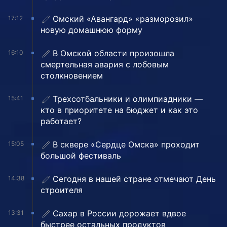
Омский «Авангард» «разморозил»
17:12
новую домашнюю форму
В Омской области произошла
16:10
смертельная авария с лобовым
столкновением
Трехсотбальники и олимпиадники —
15:41
кто в приоритете на бюджет и как это
работает?
В сквере «Сердце Омска» проходит
15:05
большой фестиваль
Сегодня в нашей стране отмечают День
14:38
строителя
Сахар в России дорожает вдвое
13:31
быстрее остальных продуктов