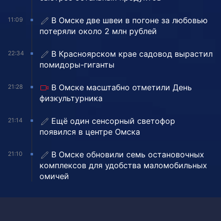
В Омске две швеи в погоне за любовью
11:09
потеряли около 2 млн рублей
В Красноярском крае садовод вырастил
22:34
помидоры-гиганты
В Омске масштабно отметили День
21:28
физкультурника
Ещё один сенсорный светофор
21:14
появился в центре Омска
В Омске обновили семь остановочных
21:10
комплексов для удобства маломобильных
омичей