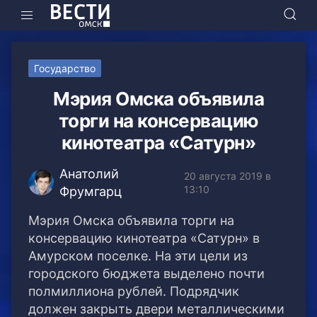
Государство
Мэрия Омска объявила
торги на консервацию
кинотеатра «Сатурн»
Анатолий
20 августа 2019 в
13:10
Фрумгарц
Мэрия Омска объявила торги на
консервацию кинотеатра «Сатурн» в
Амурском поселке. На эти цели из
городского бюджета выделено почти
полмиллиона рублей.
Подрядчик
должен закрыть двери металлическими