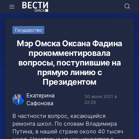
Государство
Мэр Омска Оксана Фадина
прокомментировала
вопросы, поступившие на
прямую линию с
Президентом
Екатерина
30 июня 2021 в
22:29
Сафонова
В частности вопрос, касающийся
ремонта школ. По словам Владимира
Путина, в нашей стране около 40 тысяч