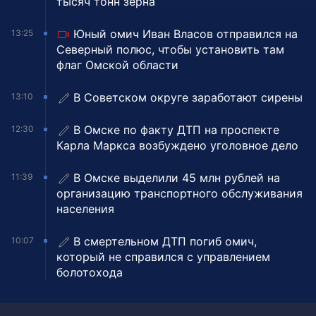
тысяч тонн зерна
Юный омич Иван Власов отправился на
13:25
Северный полюс, чтобы установить там
флаг Омской области
В Советском округе заработают сирены
13:10
В Омске по факту ДТП на проспекте
12:30
Карла Маркса возбуждено уголовное дело
В Омске выделили 45 млн рублей на
11:39
организацию транспортного обслуживания
населения
В смертельном ДТП погиб омич,
10:07
который не справился с управлением
болотохода