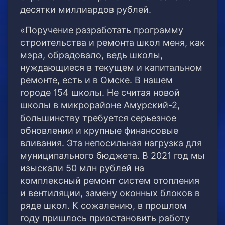
десятки миллиардов рублей.
«Поручение разработать программу
строительства и ремонта школ меня, как
мэра, обрадовало, ведь школы,
нуждающиеся в текущем и капитальном
ремонте, есть и в Омске. В нашем
городе 154 школы. Не считая новой
школы в микрорайоне Амурский-2,
большинству требуется серьезное
обновлении и крупные финансовые
вливания. Эта непосильная нагрузка для
муниципального бюджета. В 2021 год мы
изыскали 50 млн рублей на
комплексный ремонт систем отопления
и вентиляции, замену оконных блоков в
ряде школ. К сожалению, в прошлом
году пришлось приостановить работу