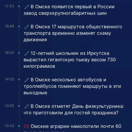
В Омске появится первый в России
17:33
завод сверхкрупногабаритных шин
В Омске 17 маршрутов общественного
16:48
транспорта временно изменят схему
движения
12-летний школьник из Иркутска
16:00
вырастил гигантскую тыкву весом 730
килограммов
В Омске несколько автобусов и
14:35
троллейбусов поменяют маршруты в эти
выходные
В Омске отметят День физкультурника:
13:55
что приготовили для гостей праздника?
Омские аграрии намолотили почти 60
13:43