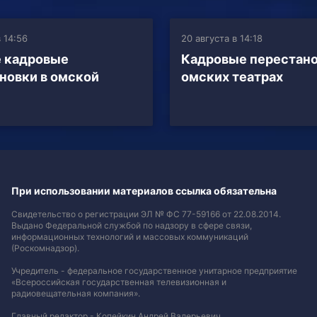
 14:56
20 августа в 14:18
 кадровые
Кадровые перестано
новки в омской
омских театрах
При использовании материалов ссылка обязательна
Свидетельство о регистрации ЭЛ № ФС 77-59166 от 22.08.2014.
Выдано Федеральной службой по надзору в сфере связи,
информационных технологий и массовых коммуникаций
(Роскомнадзор).
Учредитель - федеральное государственное унитарное предприятие
«Всероссийская государственная телевизионная и
радиовещательная компания».
Главный редактор - Копейкин Андрей Валерьевич.