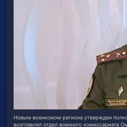
Новым военкомом региона утвержден полко
возглавлял отдел военного комиссариата О