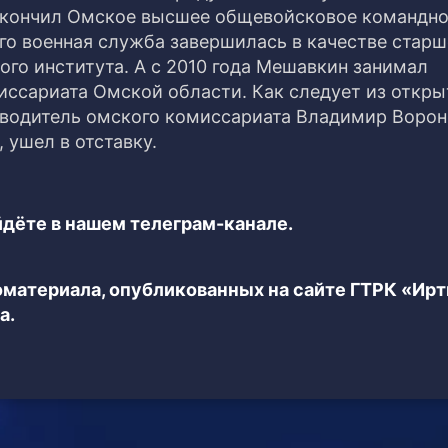
окончил Омское высшее общевойсковое командн
го военная служба завершилась в качестве старш
го института. А с 2010 года Мешавкин занимал
иссариата Омской области. Как следует из откр
водитель омского комиссариата Владимир Ворон
 ушел в отставку.
дёте в нашем телеграм-канале.
еоматериала, опубликованных на сайте ГТРК «Ир
а.