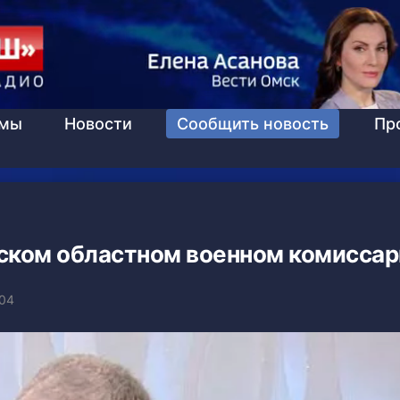
ммы
Новости
Сообщить новость
Пр
ском областном военном комиссар
:04