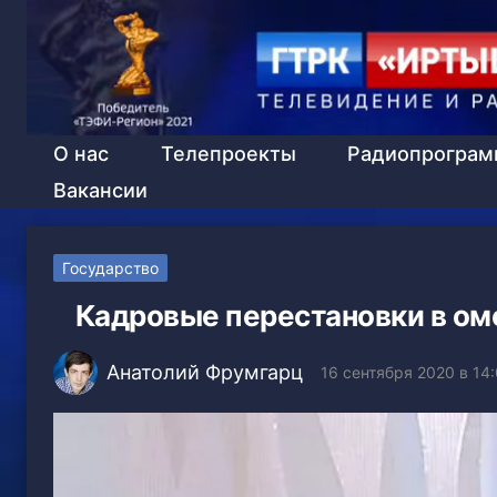
О нас
Телепроекты
Радиопрогра
Вакансии
Государство
Кадровые перестановки в ом
Анатолий Фрумгарц
16 сентября 2020 в 14