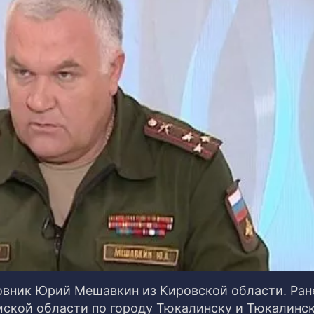
вник Юрий Мешавкин из Кировской области. Ран
мской области по городу Тюкалинску и Тюкалинс