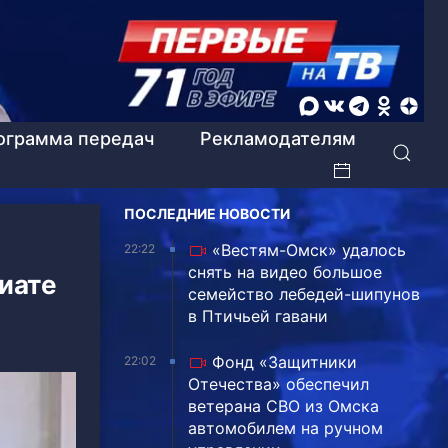
ограмма передач
Рекламодателям
ПОСЛЕДНИЕ НОВОСТИ
«Вестям-Омск» удалось
22:22
снять на видео большое
иате
семейство лебедей-шипунов
в Птичьей гавани
Фонд «Защитники
22:02
Отечества» обеспечил
ветерана СВО из Омска
автомобилем на ручном