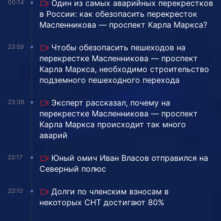
Один из самых аварийных перекрестков
00:14
в России: как обезопасить перекресток
Масленникова — проспект Карла Маркса?
Чтобы обезопасить пешеходов на
23:59
перекрестке Масленникова — проспект
Карла Маркса, необходимо строительство
подземного пешеходного перехода
Эксперт рассказал, почему на
23:36
перекрестке Масленникова — проспект
Карла Маркса происходит так много
аварий
Юный омич Иван Власов отправился на
22:17
Северный полюс
Долги по членским взносам в
22:10
некоторых СНТ достигают 80%