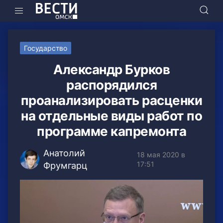
Государство
Александр Бурков
распорядился
проанализировать расценки
на отдельные виды работ по
программе капремонта
Анатолий
18 мая 2020 в
17:51
Фрумгарц