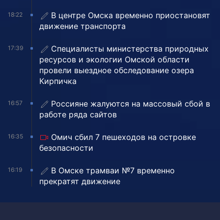
В центре Омска временно приостановят
18:22
движение транспорта
Специалисты министерства природных
17:39
ресурсов и экологии Омской области
провели выездное обследование озера
Кирпичка
Россияне жалуются на массовый сбой в
16:57
работе ряда сайтов
Омич сбил 7 пешеходов на островке
16:35
безопасности
В Омске трамваи №7 временно
16:19
прекратят движение