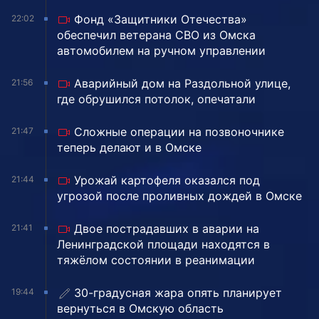
Фонд «Защитники Отечества»
22:02
обеспечил ветерана СВО из Омска
автомобилем на ручном управлении
Аварийный дом на Раздольной улице,
21:56
где обрушился потолок, опечатали
Сложные операции на позвоночнике
21:47
теперь делают и в Омске
Урожай картофеля оказался под
21:44
угрозой после проливных дождей в Омске
Двое пострадавших в аварии на
21:41
Ленинградской площади находятся в
тяжёлом состоянии в реанимации
30-градусная жара опять планирует
19:44
вернуться в Омскую область