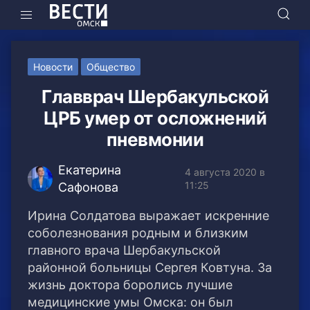
Новости
Общество
Главврач Шербакульской
ЦРБ умер от осложнений
пневмонии
Екатерина
4 августа 2020 в
11:25
Сафонова
Ирина Солдатова выражает искренние
соболезнования родным и близким
главного врача Шербакульской
районной больницы Сергея Ковтуна. За
жизнь доктора боролись лучшие
медицинские умы Омска: он был