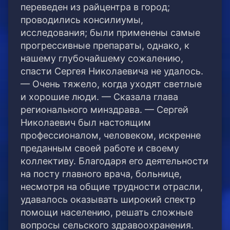
переведен из райцентра в город;
проводились консилиумы,
исследования; были применены самые
прогрессивные препараты, однако, к
нашему глубочайшему сожалению,
спасти Сергея Николаевича не удалось.
— Очень тяжело, когда уходят светлые
и хорошие люди. — Сказала глава
регионального минздрава. — Сергей
Николаевич был настоящим
профессионалом, человеком, искренне
преданным своей работе и своему
коллективу. Благодаря его деятельности
на посту главного врача, больнице,
несмотря на общие трудности отрасли,
удавалось оказывать широкий спектр
помощи населению, решать сложные
вопросы сельского здравоохранения.