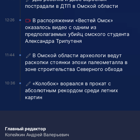
пострадали в ДТП в Омской области
В распоряжении «Вестей Омск»
12:26
оказалось видео с одним из
предполагаемых убийц омского студента
Александра Трипутеня
В Омской области археологи ведут
11:44
раскопки стоянки эпохи палеометалла в
зоне строительства Северного обхода
«Колобок» ворвался в прокат с
10:36
абсолютным рекордом среди летних
картин
Главный редактор
Копейкин Андрей Валерьевич