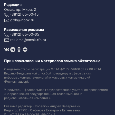
Редакция
Омск, пр. Мира, 2
(3812) 65-00-15
gtrk@inbox.ru
Размещение рекламы
(3812) 65-00-65
reklama@omsk.rfn.ru
При использовании материалов ссылка обязательна
Свидетельство о регистрации ЭЛ № ФС 77-59166 от 22.08.2014.
Выдано Федеральной службой по надзору в сфере связи,
информационных технологий и массовых коммуникаций
(Роскомнадзор).
Учредитель - федеральное государственное унитарное предприятие
«Всероссийская государственная телевизионная и
радиовещательная компания».
Главный редактор - Копейкин Андрей Валерьевич.
Редактор ГТРК - Сафонова Екатерина Евгеньевна.
+7 (3812) 65-00-75 , 65-00-15.