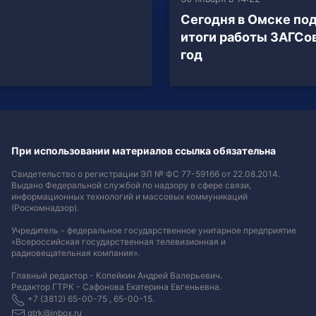
Сегодня в Омске по
итоги работы ЗАГСов
год
При использовании материалов ссылка обязательна
Свидетельство о регистрации ЭЛ № ФС 77-59166 от 22.08.2014.
Выдано Федеральной службой по надзору в сфере связи,
информационных технологий и массовых коммуникаций
(Роскомнадзор).
Учредитель - федеральное государственное унитарное предприятие
«Всероссийская государственная телевизионная и
радиовещательная компания».
Главный редактор - Копейкин Андрей Валерьевич.
Редактор ГТРК - Сафонова Екатерина Евгеньевна.
+7 (3812) 65-00-75 , 65-00-15.
gtrk@inbox.ru