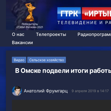
О нас
Телепроекты
Радиопрогра
Вакансии
Видео
Сельское хозяйство
В Омске подвели итоги работ
Анатолий Фрумгарц
9 апреля 2019 в 14:17