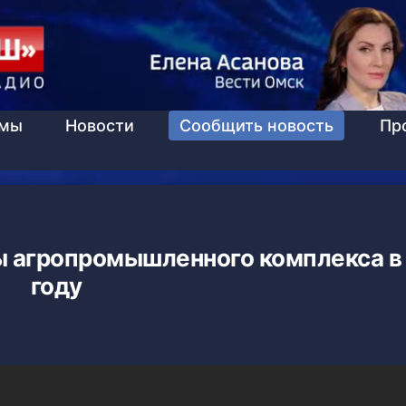
ммы
Новости
Сообщить новость
Пр
ы агропромышленного комплекса в
году