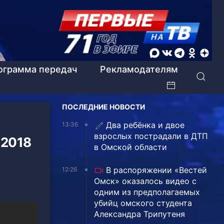
ограмма передач
Рекламодателям
ПОСЛЕДНИЕ НОВОСТИ
Два ребёнка и двое
13:36
взрослых пострадали в ДТП
 2018
в Омской области
В распоряжении «Вестей
12:26
Омск» оказалось видео с
одним из предполагаемых
убийц омского студента
Александра Трипутеня