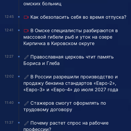
омских больниц
Как обезопасить себя во время отпуска?
12:45
В Омске специалисты разбираются в
12:41
массовой гибели рыб и уток на озере
Кирпичка в Кировском округе
Православная церковь чтит память
12:27
Бориса и Глеба
В России разрешили производство и
12:02
продажу бензина стандартов «Евро-2»,
«Евро-3» и «Евро-4» до июля 2027 года
Стажеров смогут оформлять по
11:40
трудовому договору
Почему растет спрос на рабочие
11:37
профессии?