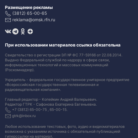
Размещение рекламы
(3812) 65-00-65
reklama@omsk.rfn.ru
При использовании материалов ссылка обязательна
Свидетельство о регистрации ЭЛ № ФС 77-59166 от 22.08.2014.
Выдано Федеральной службой по надзору в сфере связи,
информационных технологий и массовых коммуникаций
(Роскомнадзор).
Учредитель - федеральное государственное унитарное предприятие
«Всероссийская государственная телевизионная и
радиовещательная компания».
Главный редактор - Копейкин Андрей Валерьевич.
Редактор ГТРК - Сафонова Екатерина Евгеньевна.
+7 (3812) 65-00-75 , 65-00-15.
gtrk@inbox.ru
Любое использование текстовых, фото, аудио и видеоматериалов
возможна с указанием источника с обязательной публикацией
гиперссылки на материал
.