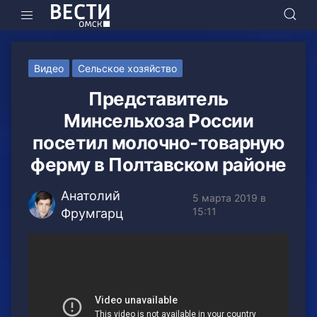
Видео
Сельское хозяйство
Представитель
Минсельхоза России
посетил молочно-товарную
ферму в Полтавском районе
Анатолий
5 марта 2019 в
15:11
Фрумгарц