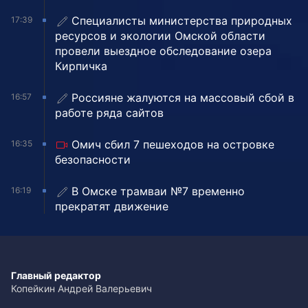
Специалисты министерства природных
17:39
ресурсов и экологии Омской области
провели выездное обследование озера
Кирпичка
Россияне жалуются на массовый сбой в
16:57
работе ряда сайтов
Омич сбил 7 пешеходов на островке
16:35
безопасности
В Омске трамваи №7 временно
16:19
прекратят движение
Главный редактор
Копейкин Андрей Валерьевич