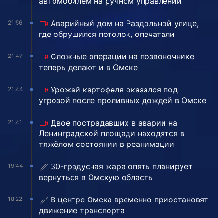
автомобилем на ручном управлении
Аварийный дом на Раздольной улице,
21:56
где обрушился потолок, опечатали
Сложные операции на позвоночнике
21:47
теперь делают и в Омске
Урожай картофеля оказался под
21:44
угрозой после проливных дождей в Омске
Двое пострадавших в аварии на
21:41
Ленинградской площади находятся в
тяжёлом состоянии в реанимации
30-градусная жара опять планирует
19:44
вернуться в Омскую область
В центре Омска временно приостановят
18:22
движение транспорта