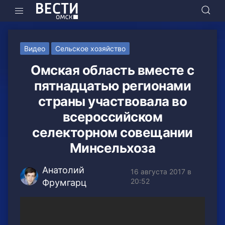
Видео
Сельское хозяйство
Омская область вместе с
пятнадцатью регионами
страны участвовала во
всероссийском
селекторном совещании
Минсельхоза
Анатолий
16 августа 2017 в
20:52
Фрумгарц