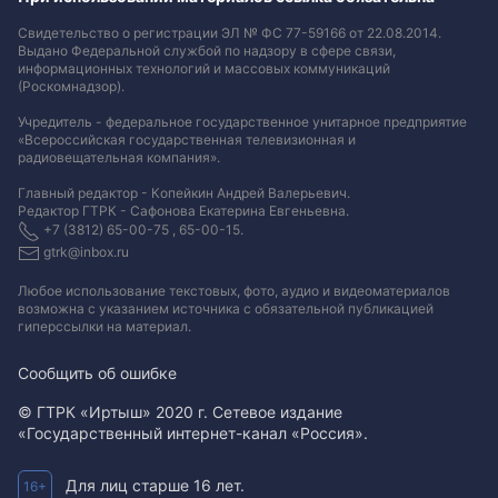
Свидетельство о регистрации ЭЛ № ФС 77-59166 от 22.08.2014.
Выдано Федеральной службой по надзору в сфере связи,
информационных технологий и массовых коммуникаций
(Роскомнадзор).
Учредитель - федеральное государственное унитарное предприятие
«Всероссийская государственная телевизионная и
радиовещательная компания».
Главный редактор - Копейкин Андрей Валерьевич.
Редактор ГТРК - Сафонова Екатерина Евгеньевна.
+7 (3812) 65-00-75 , 65-00-15.
gtrk@inbox.ru
Любое использование текстовых, фото, аудио и видеоматериалов
возможна с указанием источника с обязательной публикацией
гиперссылки на материал
.
Сообщить об ошибке
© ГТРК «Иртыш» 2020 г. Сетевое издание
«Государственный интернет-канал «Россия».
Для лиц старше 16 лет.
16+