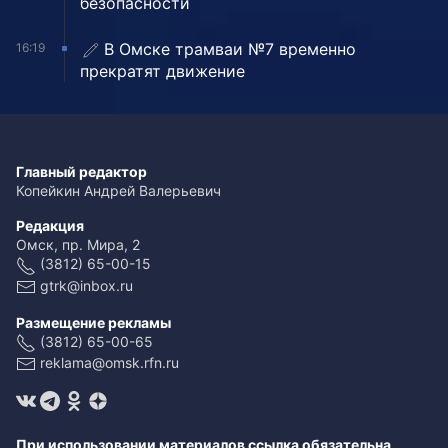
безопасности
В Омске трамваи №7 временно
16:19
прекратят движение
Главный редактор
Копейкин Андрей Валерьевич
Редакция
Омск, пр. Мира, 2
(3812) 65-00-15
gtrk@inbox.ru
Размещение рекламы
(3812) 65-00-65
reklama@omsk.rfn.ru
При использовании материалов ссылка обязательна