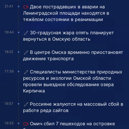
Двое пострадавших в аварии на
21:41
Ленинградской площади находятся в
тяжёлом состоянии в реанимации
30-градусная жара опять планирует
19:44
вернуться в Омскую область
В центре Омска временно приостановят
18:22
движение транспорта
Специалисты министерства природных
17:39
ресурсов и экологии Омской области
провели выездное обследование озера
Кирпичка
Россияне жалуются на массовый сбой в
16:57
работе ряда сайтов
Омич сбил 7 пешеходов на островке
16:35