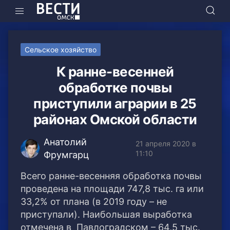
Сельское хозяйство
К ранне-весенней
обработке почвы
приступили аграрии в 25
районах Омской области
Анатолий
21 апреля 2020 в
11:10
Фрумгарц
Всего ранне-весенняя обработка почвы
проведена на площади 747,8 тыс. га или
33,2% от плана (в 2019 году – не
приступали).
Наибольшая выработка
отмечена в Павлоградском – 64,5 тыс.