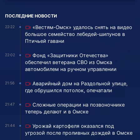
ПОСЛЕДНИЕ НОВОСТИ
«Вестям-Омск» удалось снять на видео
22:22
большое семейство лебедей-шипунов в
Птичьей гавани
Фонд «Защитники Отечества»
22:02
обеспечил ветерана СВО из Омска
автомобилем на ручном управлении
Аварийный дом на Раздольной улице,
21:56
где обрушился потолок, опечатали
Сложные операции на позвоночнике
21:47
теперь делают и в Омске
Урожай картофеля оказался под
21:44
угрозой после проливных дождей в Омске