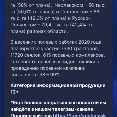
га (58% от плана), Черлакском – 56 тыс.
га (50,6% от плана) и Полтавском – 68
тыс. га (49,3% от плана) и Русско-
Полянском – 79,4 тыс. га (42,4% от
плана) районах области.
В весенних полевых работах 2020 года
планируется участие 7330 тракторов,
11720 сеялок, 615 посевных комплексов.
Готовность основных видов техники к
проведению посевной кампании
составляет: 98 – 99%.
Категория информационной продукции
12+
*Ещё больше оперативных новостей вы
найдёте в нашем телеграм-канале.
Подписывайтесь
https://t.me/vestiomsk