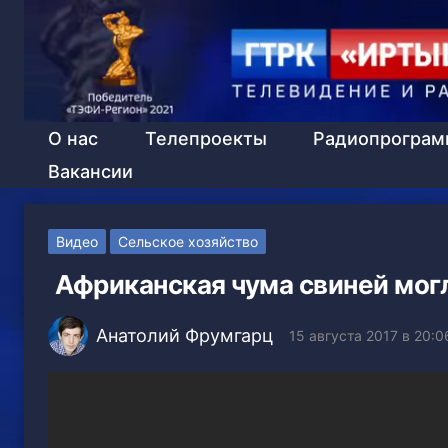
О нас
Телепроекты
Радиопрогра
Вакансии
Видео
Сельское хозяйство
Африканская чума свиней могл
Анатолий Фрумгарц
15 августа 2017 в 20:0