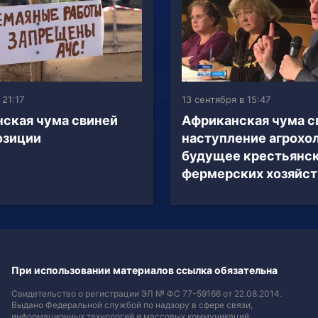
 21:17
13 сентября в 15:47
ская чума свиней
Африканская чума с
озиции
наступление агрохол
будущее крестьянс
фермерских хозяйст
При использовании материалов ссылка обязательна
Свидетельство о регистрации ЭЛ № ФС 77-59166 от 22.08.2014.
Выдано Федеральной службой по надзору в сфере связи,
информационных технологий и массовых коммуникаций