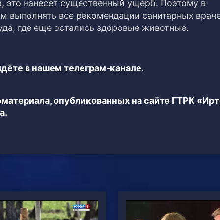
, это нанесет существенный ущерб. Поэтому в
м выполнять все рекомендации санитарных враче
туда, где еще остались здоровые животные.
дёте в нашем телеграм-канале.
еоматериала, опубликованных на сайте ГТРК «Ир
а.