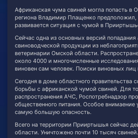
Африканская чума свиней могла попасть в 
региона Владимир Плащенко предположил, ч
развивается ситуация с чумой в Прииртышь
Сейчас одна из основных версий попадания 
свиноводческой продукции из неблагоприят
ветеринарии Омской области. Распростране
около 4000 и многочисленные исследования 
виновен сам человек. Поиски виновных лиц
Сегодня в доме областного правительства 
борьбы с африканской чумой свиней. Для т
распространения АЧС, Роспотребнадзор про
общественного питания. Особое внимаение
самую большую опасность.
Всего на территории Прииртышья сейчас де
области. Уничтожено почти 10 тысяч свиней.