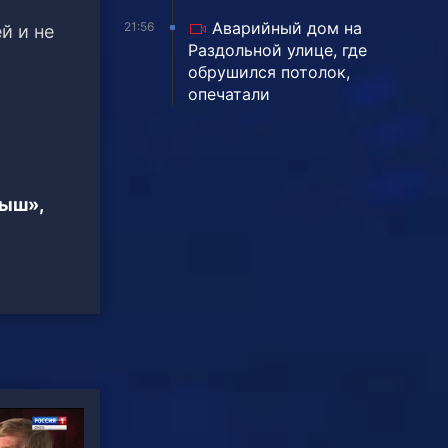
Аварийный дом на
21:56
й и не
Раздольной улице, где
обрушился потолок,
опечатали
тыш»,