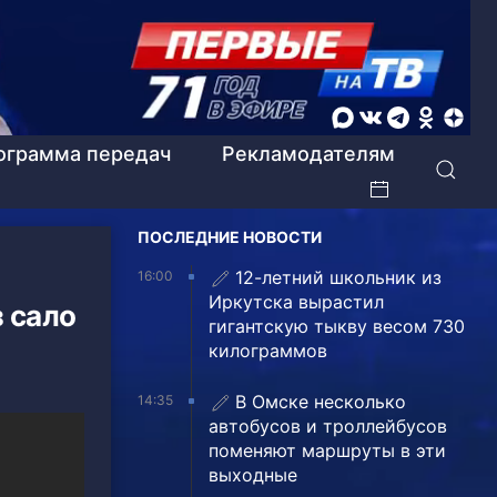
ограмма передач
Рекламодателям
ПОСЛЕДНИЕ НОВОСТИ
12-летний школьник из
16:00
Иркутска вырастил
 сало
гигантскую тыкву весом 730
килограммов
В Омске несколько
14:35
автобусов и троллейбусов
поменяют маршруты в эти
выходные