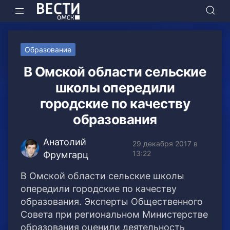
Образование
В Омской области сельские
школы опередили
городские по качеству
образования
Анатолий
29 декабря 2017 в
13:22
Фрумгарц
В Омской области сельские школы
опередили городские по качеству
образования. Эксперты Общественного
Совета при региональном Министерстве
образования оценили деятельность