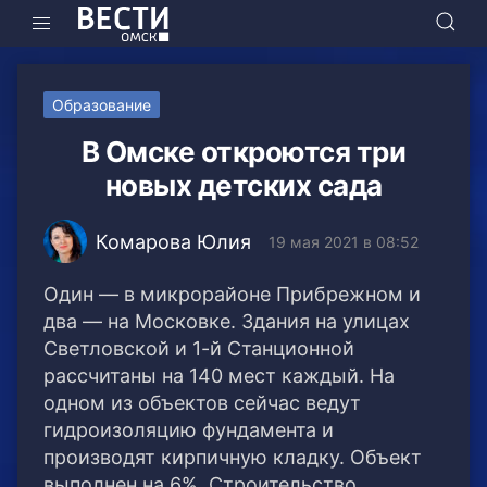
Образование
В Омске откроются три
новых детских сада
Комарова Юлия
19 мая 2021 в 08:52
Один — в микрорайоне Прибрежном и
два — на Московке. Здания на улицах
Светловской и 1-й Станционной
рассчитаны на 140 мест каждый. На
одном из объектов сейчас ведут
гидроизоляцию фундамента и
производят кирпичную кладку. Объект
выполнен на 6%. Строительство