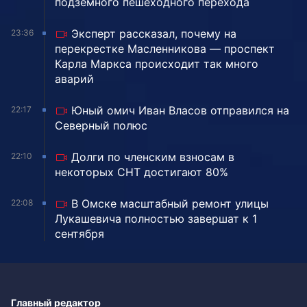
подземного пешеходного перехода
Эксперт рассказал, почему на
23:36
перекрестке Масленникова — проспект
Карла Маркса происходит так много
аварий
Юный омич Иван Власов отправился на
22:17
Северный полюс
Долги по членским взносам в
22:10
некоторых СНТ достигают 80%
В Омске масштабный ремонт улицы
22:08
Лукашевича полностью завершат к 1
сентября
Главный редактор