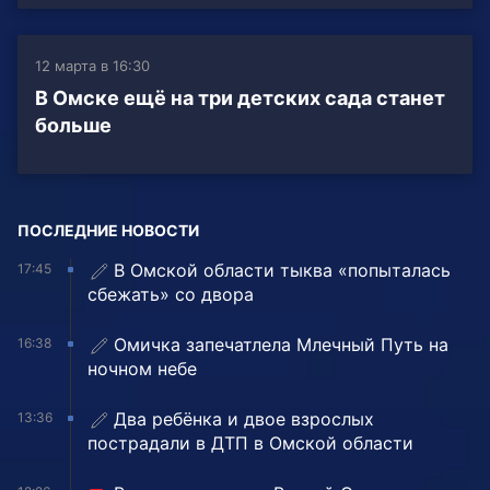
12 марта в 16:30
В Омске ещё на три детских сада станет
больше
ПОСЛЕДНИЕ НОВОСТИ
В Омской области тыква «попыталась
17:45
сбежать» со двора
Омичка запечатлела Млечный Путь на
16:38
ночном небе
Два ребёнка и двое взрослых
13:36
пострадали в ДТП в Омской области