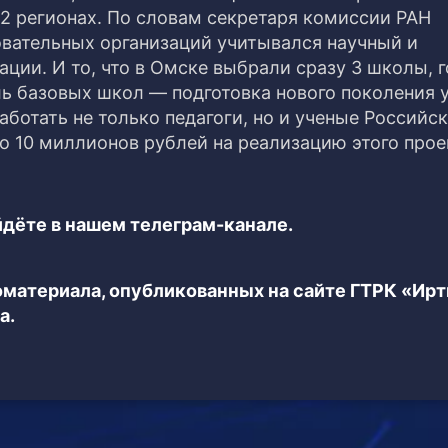
32 регионах. По словам секретаря комиссии РАН
вательных организаций учитывался научный и
ции. И то, что в Омске выбрали сразу 3 школы, г
ль базовых школ — подготовка нового поколения 
аботать не только педагоги, но и ученые Российс
о 10 миллионов рублей на реализацию этого прое
дёте в нашем телеграм-канале.
еоматериала, опубликованных на сайте ГТРК «Ир
а.