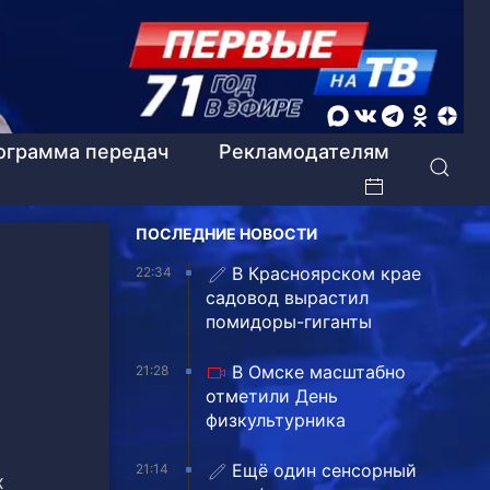
ограмма передач
Рекламодателям
ПОСЛЕДНИЕ НОВОСТИ
В Красноярском крае
22:34
садовод вырастил
помидоры-гиганты
В Омске масштабно
21:28
отметили День
физкультурника
Ещё один сенсорный
21:14
х