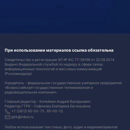
При использовании материалов ссылка обязательна
Свидетельство о регистрации ЭЛ № ФС 77-59166 от 22.08.2014.
Выдано Федеральной службой по надзору в сфере связи,
информационных технологий и массовых коммуникаций
(Роскомнадзор).
Учредитель - федеральное государственное унитарное предприятие
«Всероссийская государственная телевизионная и
радиовещательная компания».
Главный редактор - Копейкин Андрей Валерьевич.
Редактор ГТРК - Сафонова Екатерина Евгеньевна.
+7 (3812) 65-00-75 , 65-00-15.
gtrk@inbox.ru
Любое использование текстовых, фото, аудио и видеоматериалов