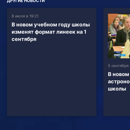
ДРУГИЕ НОВОСТИ
8 июля в 19:21
В новом учебном году школы
изменят формат линеек на 1
сентября
5 сентября 
В новом
астроно
школы