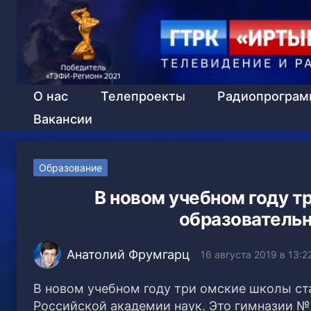
О нас
Телепроекты
Радиопрогра
Вакансии
Образование
В новом учебном году т
образователь
Анатолий Фрумгарц
16 августа 2019 в 13:2
В новом учебном году три омские школы с
Российской академии наук. Это гимназии № 1