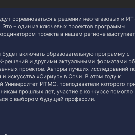
удут соревноваться в решении нефтегазовых и ИТ
.
Это – один из ключевых проектов программы
оординатором проекта в нашем регионе выступае
 будет включать образовательную программу с
К-решений и другими актуальными форматами об
венных проектов. Авторы лучших исследований п
 и искусства «Сириус» в Сочи. В этом году к
й Университет ИТМО, преподаватели которого пр
тникам прошлых лет, участие в конкурсе помогло 
ься с выбором будущей профессии.