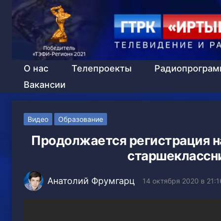
О нас
Телепроекты
Радиопрогра
Вакансии
Видео
Образование
Продолжается регистрация н
старшеклассн
Анатолий Фрумгарц
14 октября 2020 в 21:1