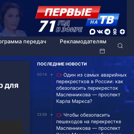
ограмма передач
Рекламодателям
ПОСЛЕДНИЕ НОВОСТИ
Один из самых аварийных
00:14
перекрестков в России: как
р для
обезопасить перекресток
Масленникова — проспект
Карла Маркса?
Чтобы обезопасить
23:59
пешеходов на перекрестке
Масленникова — проспект