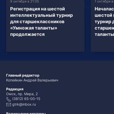
9 октября в 21:05
1 октября в
Регистрация на шестой
Началас
интеллектуальный турнир
шестой 
для старшеклассников
турнир 
«Умножая таланты»
старше
продолжается
талант
Главный редактор
Копейкин Андрей Валерьевич
Редакция
Омск, пр. Мира, 2
(3812) 65-00-15
gtrk@inbox.ru
Размещение рекламы