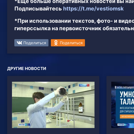
*Ещё больше оперативных новостей вы най
Подписывайтесь
https://t.me/vestiomsk
*При использовании текстов, фото- и вид
гиперссылка на первоисточник обязательн
Поделиться
Поделиться
ДРУГИЕ НОВОСТИ