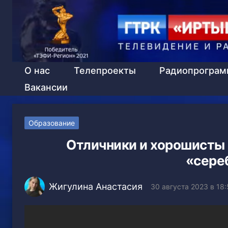
О нас
Телепроекты
Радиопрогра
Вакансии
Образование
Отличники и хорошисты 
«сере
Жигулина Анастасия
30 августа 2023 в 18