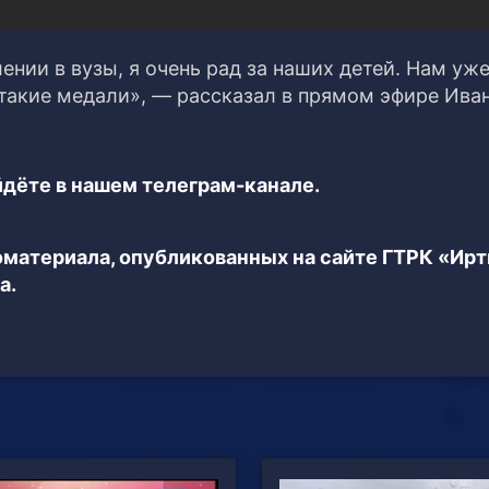
нии в вузы, я очень рад за наших детей. Нам уже
 такие медали», — рассказал в прямом эфире Иван
дёте в нашем телеграм-канале.
еоматериала, опубликованных на сайте ГТРК «Ир
а.