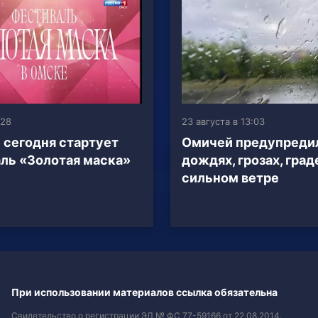
:28
23 августа в 13:03
 сегодня стартует
Омичей предупреди
ль «Золотая маска»
дождях, грозах, град
сильном ветре
При использовании материалов ссылка обязательна
Свидетельство о регистрации ЭЛ № ФС 77-59166 от 22.08.2014.