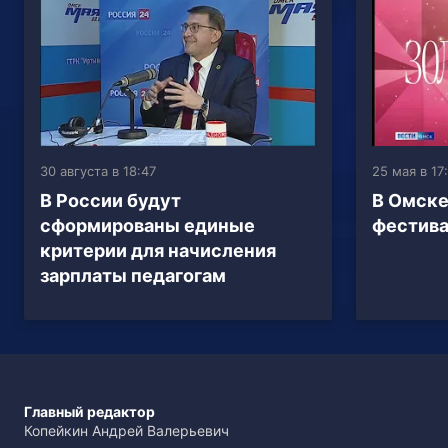
30 августа в 18:47
25 мая в 17
В России будут
В Омске
сформированы единые
фестива
критерии для начисления
зарплаты педагогам
Главный редактор
Копейкин Андрей Валерьевич