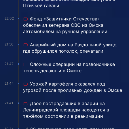
Птичьей гавани
Фонд «Защитники Отечества»
22:02
обеспечил ветерана СВО из Омска
автомобилем на ручном управлении
Аварийный дом на Раздольной улице,
21:56
где обрушился потолок, опечатали
Сложные операции на позвоночнике
21:47
теперь делают и в Омске
Урожай картофеля оказался под
21:44
угрозой после проливных дождей в Омске
Двое пострадавших в аварии на
21:41
Ленинградской площади находятся в
тяжёлом состоянии в реанимации
19:44