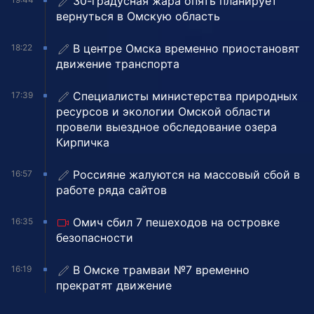
30-градусная жара опять планирует
вернуться в Омскую область
В центре Омска временно приостановят
18:22
движение транспорта
Специалисты министерства природных
17:39
ресурсов и экологии Омской области
провели выездное обследование озера
Кирпичка
Россияне жалуются на массовый сбой в
16:57
работе ряда сайтов
Омич сбил 7 пешеходов на островке
16:35
безопасности
В Омске трамваи №7 временно
16:19
прекратят движение