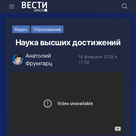
Видео
Образование
Наука высших достижений
Анатолий
16 февраля 2018 в
17:29
Фрумгарц