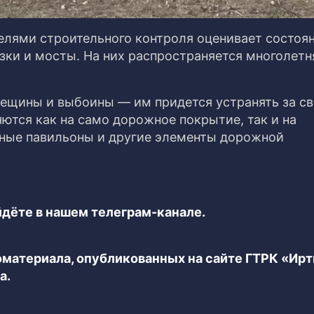
елями строительного контроля оценивает состоя
зки и мосты. На них распространяется многолетн
ещины и выбоины — им придется устранять за св
ются как на само дорожное покрытие, так и на
ные павильоны и другие элементы дорожной
дёте в нашем телеграм-канале.
еоматериала, опубликованных на сайте ГТРК «Ир
а.