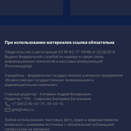
При использовании материалов ссылка обязательна
Свидетельство о регистрации ЭЛ № ФС 77-59166 от 22.08.2014.
Выдано Федеральной службой по надзору в сфере связи,
информационных технологий и массовых коммуникаций
(Роскомнадзор).
Учредитель - федеральное государственное унитарное предприятие
«Всероссийская государственная телевизионная и
радиовещательная компания».
Главный редактор - Копейкин Андрей Валерьевич.
Редактор ГТРК - Сафонова Екатерина Евгеньевна.
+7 (3812) 65-00-75 , 65-00-15.
gtrk@inbox.ru
Любое использование текстовых, фото, аудио и видеоматериалов
возможна с указанием источника с обязательной публикацией
гиперссылки на материал
.