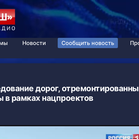
ммы
Новости
Сообщить новость
Пр
дование дорог, отремонтированны
 в рамках нацпроектов