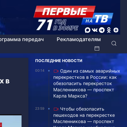
ограмма передач
Рекламодателям
ПОСЛЕДНИЕ НОВОСТИ
Один из самых аварийных
00:14
перекрестков в России: как
х в
обезопасить перекресток
Масленникова — проспект
Карла Маркса?
Чтобы обезопасить
23:59
пешеходов на перекрестке
Масленникова — проспект