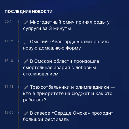
ПОСЛЕДНИЕ НОВОСТИ
Многодетный омич принял роды у
20:14
супруги за 3 минуты
Омский «Авангард» «разморозил»
17:12
новую домашнюю форму
В Омской области произошла
16:10
смертельная авария с лобовым
столкновением
Трехсотбальники и олимпиадники —
15:41
кто в приоритете на бюджет и как это
работает?
В сквере «Сердце Омска» проходит
15:05
большой фестиваль