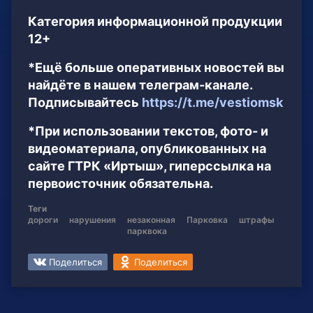
Категория информационной продукции
12+
*Ещё больше оперативных новостей вы
найдёте в нашем телеграм-канале.
Подписывайтесь
https://t.me/vestiomsk
*При использовании текстов, фото- и
видеоматериала, опубликованных на
сайте ГТРК «Иртыш», гиперссылка на
первоисточник обязательна.
Теги
дороги
нарушения
незаконная
Парковка
штрафы
парквока
Поделиться
Поделиться