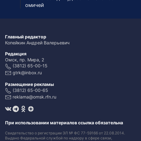
омичей
Главный редактор
Копейкин Андрей Валерьевич
Редакция
Омск, пр. Мира, 2
(3812) 65-00-15
gtrk@inbox.ru
Размещение рекламы
(3812) 65-00-65
reklama@omsk.rfn.ru
При использовании материалов ссылка обязательна
Свидетельство о регистрации ЭЛ № ФС 77-59166 от 22.08.2014.
Выдано Федеральной службой по надзору в сфере связи,