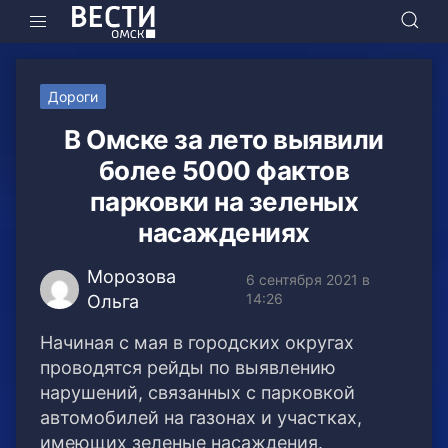
Дороги
В Омске за лето выявили
более 5000 фактов
парковки на зеленых
насаждениях
Морозова
6 сентября 2021 в
14:26
Ольга
Начиная с мая в городских округах
проводятся рейды по выявлению
нарушений, связанных с парковкой
автомобилей на газонах и участках,
имеющих зеленые насаждения.