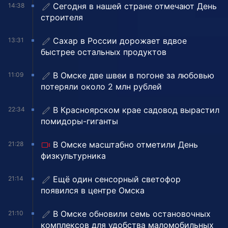
Сегодня в нашей стране отмечают День
14:38
строителя
Сахар в России дорожает вдвое
13:31
быстрее остальных продуктов
В Омске две швеи в погоне за любовью
11:09
потеряли около 2 млн рублей
В Красноярском крае садовод вырастил
22:34
помидоры-гиганты
В Омске масштабно отметили День
21:28
физкультурника
Ещё один сенсорный светофор
21:14
появился в центре Омска
В Омске обновили семь остановочных
21:10
комплексов для удобства маломобильных