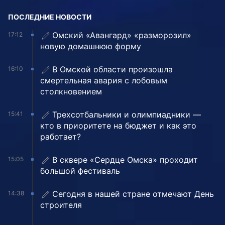
ПОСЛЕДНИЕ НОВОСТИ
Омский «Авангард» «разморозил»
17:12
новую домашнюю форму
В Омской области произошла
16:10
смертельная авария с лобовым
столкновением
Трехсотбальники и олимпиадники —
15:41
кто в приоритете на бюджет и как это
работает?
В сквере «Сердце Омска» проходит
15:05
большой фестиваль
Сегодня в нашей стране отмечают День
14:38
строителя