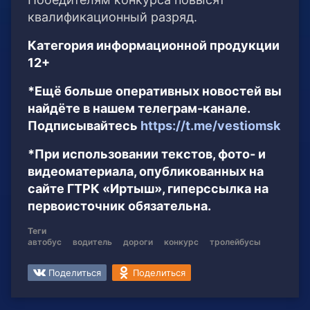
квалификационный разряд.
Категория информационной продукции
12+
*Ещё больше оперативных новостей вы
найдёте в нашем телеграм-канале.
Подписывайтесь
https://t.me/vestiomsk
*При использовании текстов, фото- и
видеоматериала, опубликованных на
сайте ГТРК «Иртыш», гиперссылка на
первоисточник обязательна.
Теги
автобус
водитель
дороги
конкурс
тролейбусы
Поделиться
Поделиться