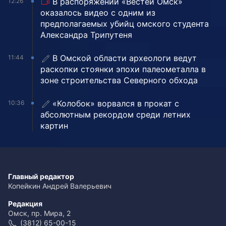
В распоряжении «Вестей Омск»
12:26
оказалось видео с одним из
предполагаемых убийц омского студента
Александра Трипутеня
В Омской области археологи ведут
11:44
раскопки стоянки эпохи палеометалла в
зоне строительства Северного обхода
«Колобок» ворвался в прокат с
10:36
абсолютным рекордом среди летних
картин
Главный редактор
Копейкин Андрей Валерьевич
Редакция
Омск, пр. Мира, 2
(3812) 65-00-15