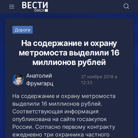
Дороги
На содержание и охрану
метромоста выделили 16
миллионов рублей
Анатолий
27 ноября 2018 в
12:33
Фрумгарц
На содержание и охрану метромоста
выделили 16 миллионов рублей.
Соответствующая информация
опубликована на сайте госзакупок
России.
Согласно первому контракту
ежедневно три охранника частного