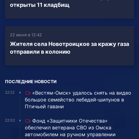
открыты 11 кладбищ
22 июня в 12:42
Жителя села Новотроицкое за кражу газа
отправили в колонию
ПОСЛЕДНИЕ НОВОСТИ
«Вестям-Омск» удалось снять на видео
22:22
большое семейство лебедей-шипунов в
Птичьей гавани
Фонд «Защитники Отечества»
22:02
обеспечил ветерана СВО из Омска
автомобилем на ручном управлении