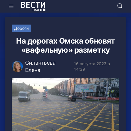
Дороги
На дорогах Омска обновят
«вафельную» разметку
Силантьева
16 августа 2023 в
14:39
Елена