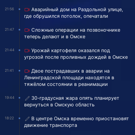
Аварийный дом на Раздольной улице,
21:56
где обрушился потолок, опечатали
Сложные операции на позвоночнике
21:47
теперь делают и в Омске
Урожай картофеля оказался под
21:44
угрозой после проливных дождей в Омске
Двое пострадавших в аварии на
21:41
Ленинградской площади находятся в
тяжёлом состоянии в реанимации
30-градусная жара опять планирует
19:44
вернуться в Омскую область
В центре Омска временно приостановят
18:22
движение транспорта