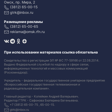
Омск, пр. Мира, 2
(3812) 65-00-15
gtrk@inbox.ru
Размещение рекламы
(3812) 65-00-65
reklama@omsk.rfn.ru
При использовании материалов ссылка обязательна
Свидетельство о регистрации ЭЛ № ФС 77-59166 от 22.08.2014.
Выдано Федеральной службой по надзору в сфере связи,
информационных технологий и массовых коммуникаций
(Роскомнадзор).
Учредитель - федеральное государственное унитарное предприятие
«Всероссийская государственная телевизионная и
радиовещательная компания».
Главный редактор - Копейкин Андрей Валерьевич.
Редактор ГТРК - Сафонова Екатерина Евгеньевна.
+7 (3812) 65-00-75 , 65-00-15.
gtrk@inbox.ru