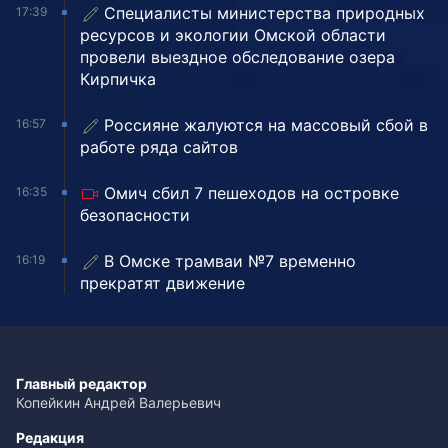
Специалисты министерства природных
17:39
ресурсов и экологии Омской области
провели выездное обследование озера
Кирпичка
Россияне жалуются на массовый сбой в
16:57
работе ряда сайтов
Омич сбил 7 пешеходов на островке
16:35
безопасности
В Омске трамваи №7 временно
16:19
прекратят движение
Главный редактор
Копейкин Андрей Валерьевич
Редакция