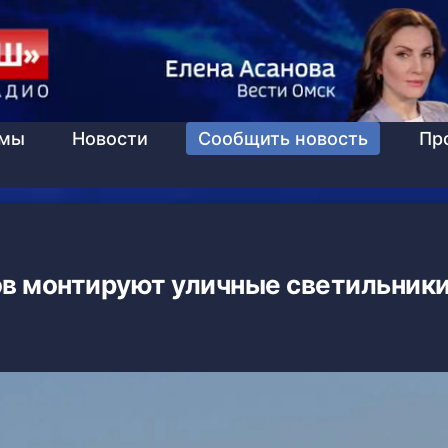
ммы
Новости
Сообщить новость
Пр
ов монтируют уличные светильник