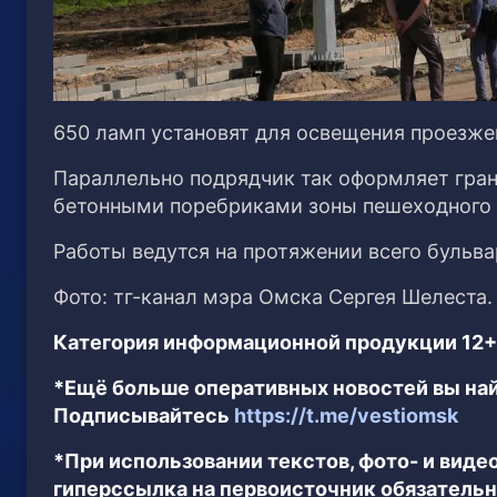
650 ламп установят для освещения проезже
Параллельно подрядчик так оформляет гр
бетонными поребриками зоны пешеходного 
Работы ведутся на протяжении всего бульвар
Фото: тг-канал мэра Омска Сергея Шелеста.
Категория информационной продукции 12+
*Ещё больше оперативных новостей вы най
Подписывайтесь
https://t.me/vestiomsk
*При использовании текстов, фото- и вид
гиперссылка на первоисточник обязательн