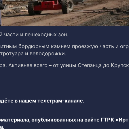
й части и пешеходных зон.
анитным бордюрным камнем проезжую часть и ог
тротуара и велодорожки.
а. Активнее всего – от улицы Степанца до Крупск
дёте в нашем телеграм-канале.
еоматериала, опубликованных на сайте ГТРК «Ир
а.