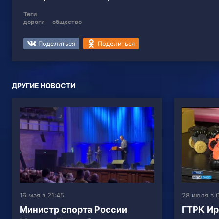
Теги
дороги
общество
Поделиться
Поделиться
ДРУГИЕ НОВОСТИ
16 мая в 21:45
28 июля в 0
Министр спорта России
ГТРК Ир