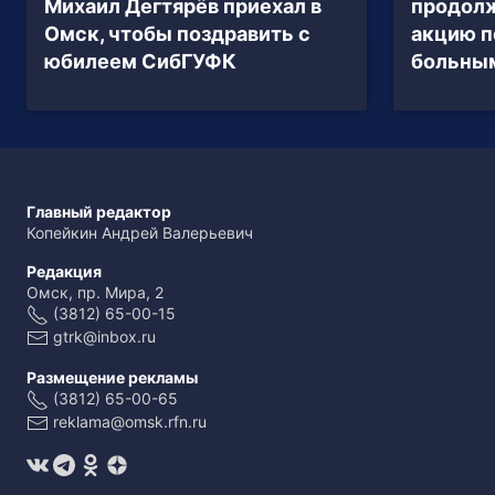
Михаил Дегтярёв приехал в
продол
Омск, чтобы поздравить с
акцию 
юбилеем СибГУФК
больны
Главный редактор
Копейкин Андрей Валерьевич
Редакция
Омск, пр. Мира, 2
(3812) 65-00-15
gtrk@inbox.ru
Размещение рекламы
(3812) 65-00-65
reklama@omsk.rfn.ru