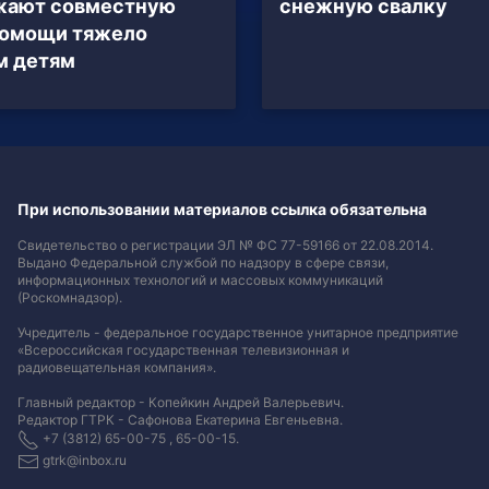
жают совместную
снежную свалку
помощи тяжело
м детям
При использовании материалов ссылка обязательна
Свидетельство о регистрации ЭЛ № ФС 77-59166 от 22.08.2014.
Выдано Федеральной службой по надзору в сфере связи,
информационных технологий и массовых коммуникаций
(Роскомнадзор).
Учредитель - федеральное государственное унитарное предприятие
«Всероссийская государственная телевизионная и
радиовещательная компания».
Главный редактор - Копейкин Андрей Валерьевич.
Редактор ГТРК - Сафонова Екатерина Евгеньевна.
+7 (3812) 65-00-75 , 65-00-15.
gtrk@inbox.ru