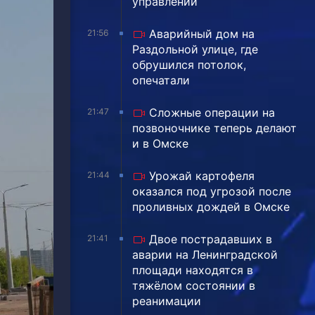
управлении
Аварийный дом на
21:56
Раздольной улице, где
обрушился потолок,
опечатали
Сложные операции на
21:47
позвоночнике теперь делают
и в Омске
Урожай картофеля
21:44
оказался под угрозой после
проливных дождей в Омске
Двое пострадавших в
21:41
аварии на Ленинградской
площади находятся в
тяжёлом состоянии в
реанимации