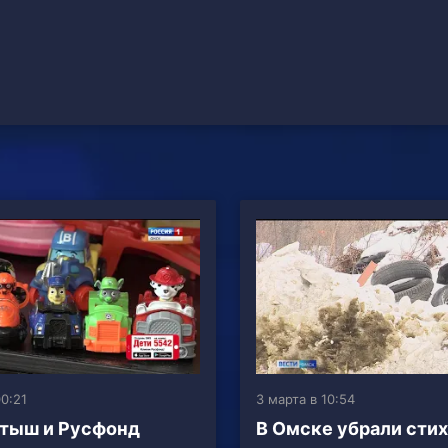
0:21
3 марта в 10:54
тыш и Русфонд
В Омске убрали сти