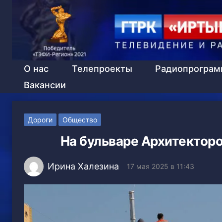
О нас
Телепроекты
Радиопрогра
Вакансии
Дороги
Общество
На бульваре Архитектор
Ирина Халезина
17 мая 2025 в 11:43