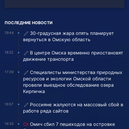
ПОСЛЕДНИЕ НОВОСТИ
30-градусная жара опять планирует
19:44
вернуться в Омскую область
В центре Омска временно приостановят
18:22
движение транспорта
Специалисты министерства природных
17:39
ресурсов и экологии Омской области
провели выездное обследование озера
Кирпичка
Россияне жалуются на массовый сбой в
16:57
работе ряда сайтов
Омич сбил 7 пешеходов на островке
16:35