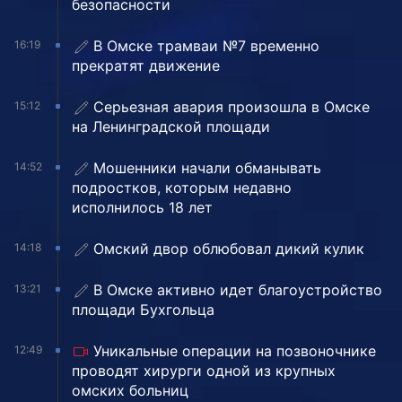
безопасности
В Омске трамваи №7 временно
16:19
прекратят движение
Серьезная авария произошла в Омске
15:12
на Ленинградской площади
Мошенники начали обманывать
14:52
подростков, которым недавно
исполнилось 18 лет
Омский двор облюбовал дикий кулик
14:18
В Омске активно идет благоустройство
13:21
площади Бухгольца
Уникальные операции на позвоночнике
12:49
проводят хирурги одной из крупных
омских больниц