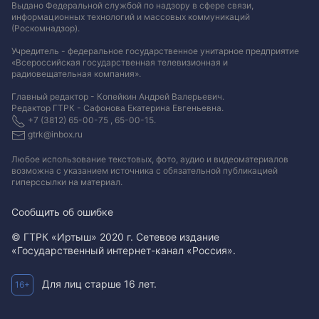
Выдано Федеральной службой по надзору в сфере связи,
информационных технологий и массовых коммуникаций
(Роскомнадзор).
Учредитель - федеральное государственное унитарное предприятие
«Всероссийская государственная телевизионная и
радиовещательная компания».
Главный редактор - Копейкин Андрей Валерьевич.
Редактор ГТРК - Сафонова Екатерина Евгеньевна.
+7 (3812) 65-00-75 , 65-00-15.
gtrk@inbox.ru
Любое использование текстовых, фото, аудио и видеоматериалов
возможна с указанием источника с обязательной публикацией
гиперссылки на материал
.
Сообщить об ошибке
© ГТРК «Иртыш» 2020 г. Сетевое издание
«Государственный интернет-канал «Россия».
Для лиц старше 16 лет.
16+