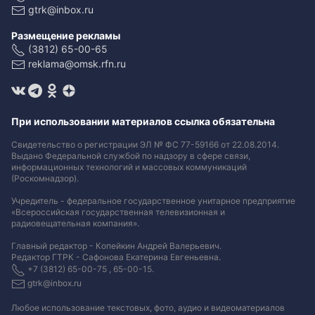
gtrk@inbox.ru
Размещение рекламы
(3812) 65-00-65
reklama@omsk.rfn.ru
При использовании материалов ссылка обязательна
Свидетельство о регистрации ЭЛ № ФС 77-59166 от 22.08.2014.
Выдано Федеральной службой по надзору в сфере связи,
информационных технологий и массовых коммуникаций
(Роскомнадзор).
Учредитель - федеральное государственное унитарное предприятие
«Всероссийская государственная телевизионная и
радиовещательная компания».
Главный редактор - Копейкин Андрей Валерьевич.
Редактор ГТРК - Сафонова Екатерина Евгеньевна.
+7 (3812) 65-00-75 , 65-00-15.
gtrk@inbox.ru
Любое использование текстовых, фото, аудио и видеоматериалов