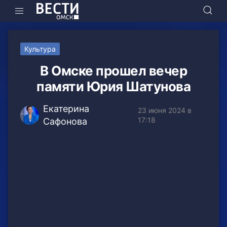
Культура
В Омске прошел вечер
памяти Юрия Шатунова
Екатерина
23 июня 2024 в
17:18
Сафонова