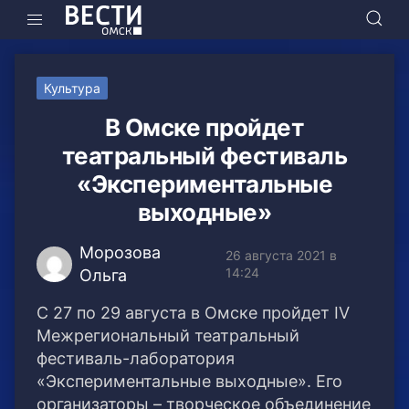
Культура
В Омске пройдет
театральный фестиваль
«Экспериментальные
выходные»
Морозова
26 августа 2021 в
14:24
Ольга
С 27 по 29 августа в Омске пройдет IV
Межрегиональный театральный
фестиваль-лаборатория
«Экспериментальные выходные». Его
организаторы – творческое объединение