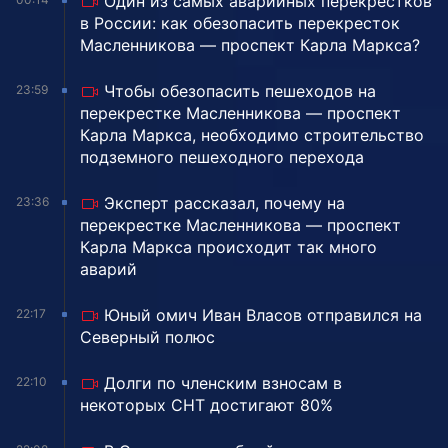
Один из самых аварийных перекрестков
в России: как обезопасить перекресток
Масленникова — проспект Карла Маркса?
Чтобы обезопасить пешеходов на
23:59
перекрестке Масленникова — проспект
Карла Маркса, необходимо строительство
подземного пешеходного перехода
Эксперт рассказал, почему на
23:36
перекрестке Масленникова — проспект
Карла Маркса происходит так много
аварий
Юный омич Иван Власов отправился на
22:17
Северный полюс
Долги по членским взносам в
22:10
некоторых СНТ достигают 80%