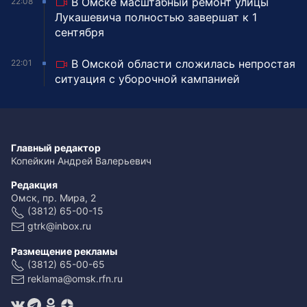
В Омске масштабный ремонт улицы
22:08
Лукашевича полностью завершат к 1
сентября
В Омской области сложилась непростая
22:01
ситуация с уборочной кампанией
Главный редактор
Копейкин Андрей Валерьевич
Редакция
Омск, пр. Мира, 2
(3812) 65-00-15
gtrk@inbox.ru
Размещение рекламы
(3812) 65-00-65
reklama@omsk.rfn.ru