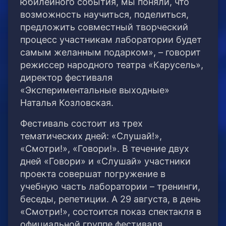
юбилейного события, мы поняли, что
возможность научиться, поделиться,
предложить совместный творческий
процесс участникам лаборатории будет
самым желанным подарком», – говорит
режиссер народного театра «Карусель»,
директор фестиваля
«Экспериментальные выходные»
Наталья Козловская.
Фестиваль состоит из трех
тематических дней: «Слушай!»,
«Смотри!», «Говори!». В течение двух
дней «Говори» и «Слушай» участники
проекта совершат погружение в
учебную часть лаборатории – тренинги,
беседы, репетиции. А 29 августа, в день
«Смотри!», состоится показ спектакля в
официальной группе фестиваля