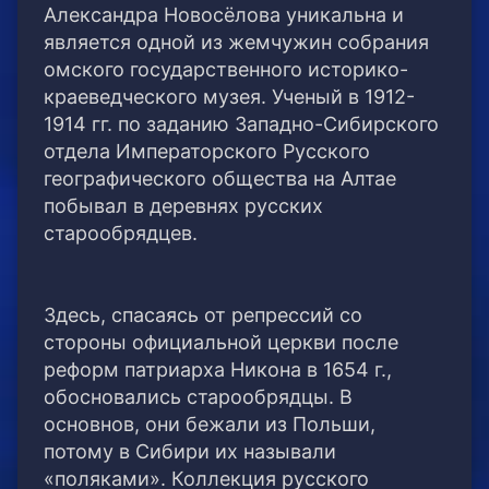
Александра Новосёлова уникальна и
является одной из жемчужин собрания
омского государственного историко-
краеведческого музея. Ученый в 1912-
1914 гг. по заданию Западно-Сибирского
отдела Императорского Русского
географического общества на Алтае
побывал в деревнях русских
старообрядцев.
Здесь, спасаясь от репрессий со
стороны официальной церкви после
реформ патриарха Никона в 1654 г.,
обосновались старообрядцы. В
основнов, они бежали из Польши,
потому в Сибири их называли
«поляками». Коллекция русского