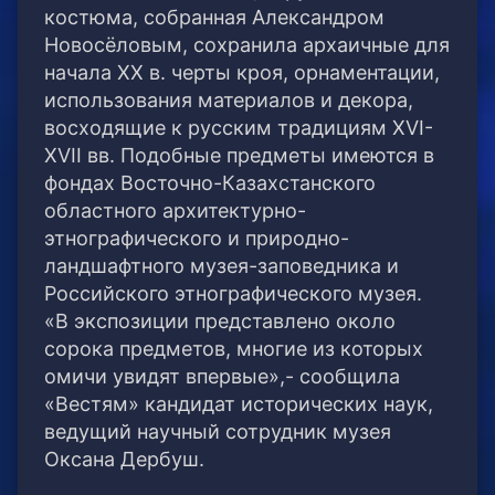
костюма, собранная Александром
Новосёловым, сохранила архаичные для
начала ХХ в. черты кроя, орнаментации,
использования материалов и декора,
восходящие к русским традициям XVI-
XVII вв. Подобные предметы имеются в
фондах Восточно-Казахстанского
областного архитектурно-
этнографического и природно-
ландшафтного музея-заповедника и
Российского этнографического музея.
«В экспозиции представлено около
сорока предметов, многие из которых
омичи увидят впервые»,- сообщила
«Вестям» кандидат исторических наук,
ведущий научный сотрудник музея
Оксана Дербуш.