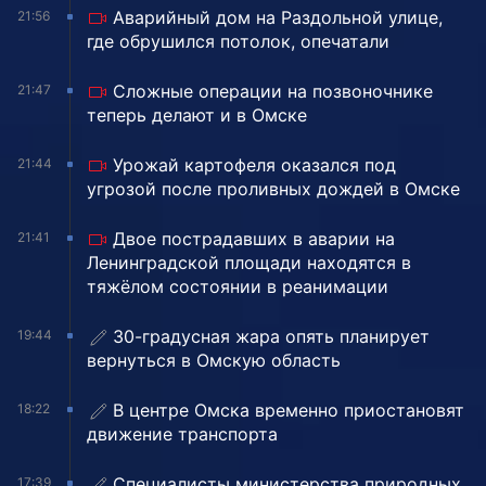
Аварийный дом на Раздольной улице,
21:56
где обрушился потолок, опечатали
Сложные операции на позвоночнике
21:47
теперь делают и в Омске
Урожай картофеля оказался под
21:44
угрозой после проливных дождей в Омске
Двое пострадавших в аварии на
21:41
Ленинградской площади находятся в
тяжёлом состоянии в реанимации
30-градусная жара опять планирует
19:44
вернуться в Омскую область
В центре Омска временно приостановят
18:22
движение транспорта
Специалисты министерства природных
17:39