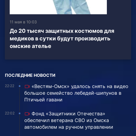
11 мая в 10:03
До 20 тысяч защитных костюмов для
медиков в сутки будут производить
омские ателье
ПОСЛЕДНИЕ НОВОСТИ
«Вестям-Омск» удалось снять на видео
22:22
большое семейство лебедей-шипунов в
Птичьей гавани
Фонд «Защитники Отечества»
22:02
обеспечил ветерана СВО из Омска
автомобилем на ручном управлении