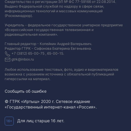
Свидетельство о регистрации ЭЛ № ФС 77-59166 от 22.08.2014.
Выдано Федеральной службой по надзору в сфере связи,
информационных технологий и массовых коммуникаций
(Роскомнадзор).
Учредитель - федеральное государственное унитарное предприятие
«Всероссийская государственная телевизионная и
радиовещательная компания».
Главный редактор - Копейкин Андрей Валерьевич.
Редактор ГТРК - Сафонова Екатерина Евгеньевна.
+7 (3812) 65-00-75 , 65-00-15.
gtrk@inbox.ru
Любое использование текстовых, фото, аудио и видеоматериалов
возможна с указанием источника с обязательной публикацией
гиперссылки на материал
.
Сообщить об ошибке
© ГТРК «Иртыш» 2020 г. Сетевое издание
«Государственный интернет-канал «Россия».
Для лиц старше 16 лет.
16+