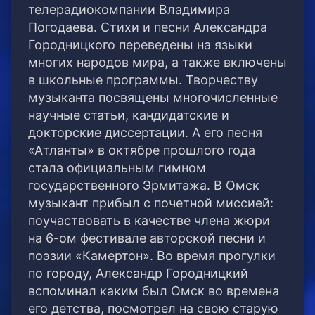
телерадиокомпании Владимира
Погодаева. Стихи и песни Александра
Городницкого переведены на языки
многих народов мира, а также включены
в школьные программы. Творчеству
музыканта посвящены многочисленные
научные статьи, кандидатские и
докторские диссертации. А его песня
«Атланты» в октябре прошлого года
стала официальным гимном
государственного Эрмитажа. В Омск
музыкант прибыл с почетной миссией:
поучаствовать в качестве члена жюри
на 6-ом фестивале авторской песни и
поэзии «Камертон». Во время прогулки
по городу, Александр Городницкий
вспоминал каким был Омск во времена
его детства, посмотрел на свою старую