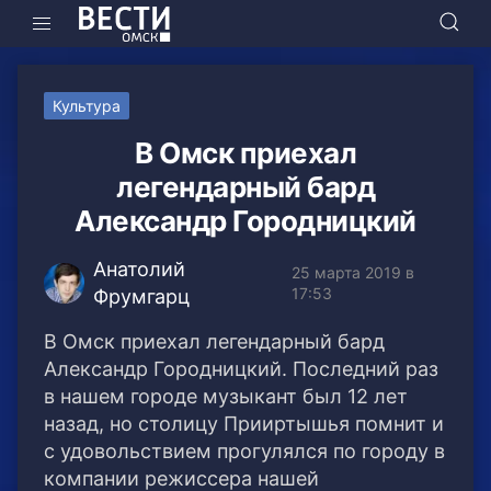
Культура
В Омск приехал
легендарный бард
Александр Городницкий
Анатолий
25 марта 2019 в
17:53
Фрумгарц
В Омск приехал легендарный бард
Александр Городницкий. Последний раз
в нашем городе музыкант был 12 лет
назад
, но столицу Прииртышья помнит и
с удовольствием прогулялся по городу в
компании режиссера нашей