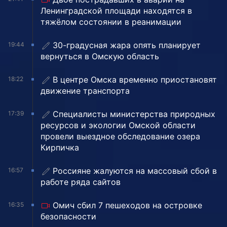
Ленинградской площади находятся в
тяжёлом состоянии в реанимации
30-градусная жара опять планирует
19:44
вернуться в Омскую область
В центре Омска временно приостановят
18:22
движение транспорта
Специалисты министерства природных
17:39
ресурсов и экологии Омской области
провели выездное обследование озера
Кирпичка
Россияне жалуются на массовый сбой в
16:57
работе ряда сайтов
Омич сбил 7 пешеходов на островке
16:35
безопасности