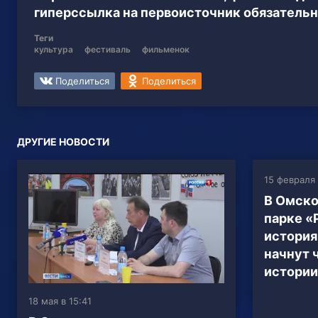
гиперссылка на первоисточник обязательн
Теги
культура
фестиваль
фильменок
Поделиться
Поделиться
ДРУГИЕ НОВОСТИ
15 февраля 
В Омск
парке «
история
начнут 
истории
18 мая в 15:41