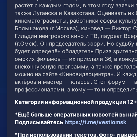
растёт с каждым годом, в этом году заявки 
также Луганска и Казахстана. Оценивать их
кинематографисты, работники сферы культу
Большакова (г.Москва), киновед — Виктор С
Гильдии неигрового кино и ТВ, лауреат В
(г.Омск). Он председатель жюри. Но судьбу 
будет определён обладатель Приза зритель
омских фильмов — их прислали 36, в конку
внеконкурсную программу, а также прогол
можно на сайте «Киновидеоцентра». И кажд
актёров и мастер — классы. Этот форум — 
профессионалами, а кому — то и определит
Категория информационной продукции 12+
*Ещё больше оперативных новостей вы най
Подписывайтесь
https://t.me/vestiomsk
*При использовании текстов, фото- и вид