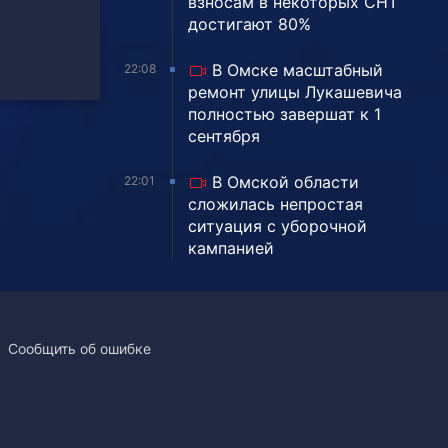
взносам в некоторых СНТ
достигают 80%
В Омске масштабный
22:08
ремонт улицы Лукашевича
полностью завершат к 1
сентября
В Омской области
22:01
сложилась непростая
ситуация с уборочной
кампанией
Сообщить об ошибке