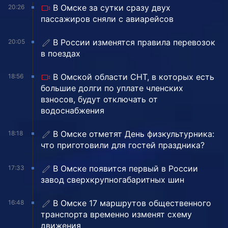
В Омске за сутки сразу двух
20:26
пассажиров сняли с авиарейсов
В России изменятся правила перевозок
20:05
в поездах
В Омской области СНТ, в которых есть
18:56
большие долги по уплате членских
взносов, будут отключать от
водоснабжения
В Омске отметят День физкультурника:
18:18
что приготовили для гостей праздника?
В Омске появится первый в России
17:33
завод сверхкрупногабаритных шин
В Омске 17 маршрутов общественного
16:48
транспорта временно изменят схему
движения