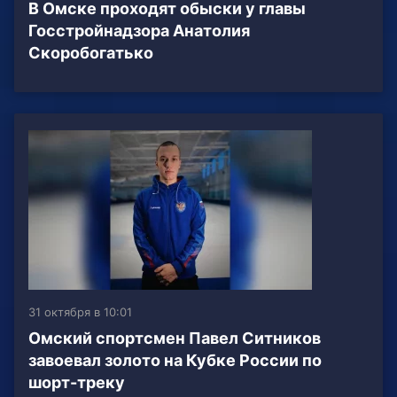
В Омске проходят обыски у главы
Госстройнадзора Анатолия
Скоробогатько
31 октября в 10:01
Омский спортсмен Павел Ситников
завоевал золото на Кубке России по
шорт-треку