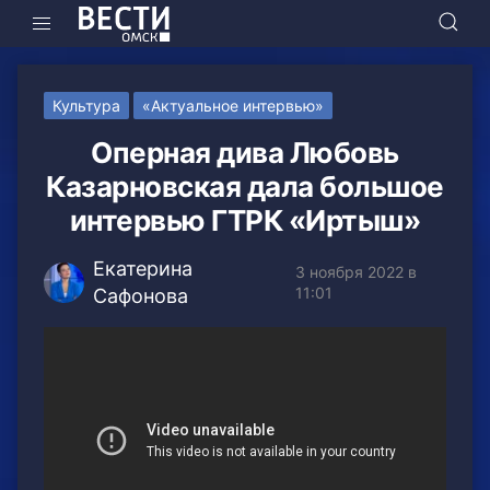
Культура
«Актуальное интервью»
Оперная дива Любовь
Казарновская дала большое
интервью ГТРК «Иртыш»
Екатерина
3 ноября 2022 в
11:01
Сафонова