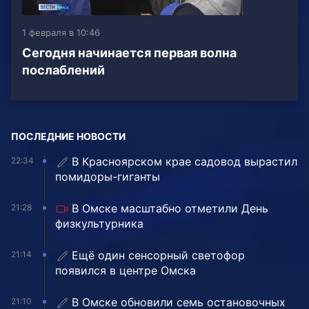
1 февраля в 10:46
Сегодня начинается первая волна
послаблений
ПОСЛЕДНИЕ НОВОСТИ
В Красноярском крае садовод вырастил
22:34
помидоры-гиганты
В Омске масштабно отметили День
21:28
физкультурника
Ещё один сенсорный светофор
21:14
появился в центре Омска
В Омске обновили семь остановочных
21:10