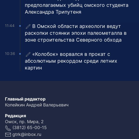
предполагаемых убийц омского студента
Александра Трипутеня
В Омской области археологи ведут
11:44
раскопки стоянки эпохи палеометалла в
зоне строительства Северного обхода
«Колобок» ворвался в прокат с
10:36
абсолютным рекордом среди летних
картин
Главный редактор
Копейкин Андрей Валерьевич
Редакция
Омск, пр. Мира, 2
(3812) 65-00-15
gtrk@inbox.ru