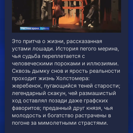
Это притча о жизни, рассказанная
устами лошади. История пегого мерина,
чья судьба переплетается с
человеческими пороками и иллюзиями.
Сквозь дымку снов и ярость реальности
проходит жизнь Холстомера:
жеребенок, пугающийся теней старости;
легендарный скакун, чей размашистый
ход оставлял позади даже графских
фаворитов; преданный друг князя, чья
молодость и богатство растрачены в
погоне за мимолетными страстями.