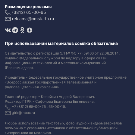
Размещение рекламы
(3812) 65-00-65
reklama@omsk.rfn.ru
При использовании материалов ссылка обязательна
Свидетельство о регистрации ЭЛ № ФС 77-59166 от 22.08.2014.
Выдано Федеральной службой по надзору в сфере связи,
информационных технологий и массовых коммуникаций
(Роскомнадзор).
Учредитель - федеральное государственное унитарное предприятие
«Всероссийская государственная телевизионная и
радиовещательная компания».
Главный редактор - Копейкин Андрей Валерьевич.
Редактор ГТРК - Сафонова Екатерина Евгеньевна.
+7 (3812) 65-00-75 , 65-00-15.
gtrk@inbox.ru
Любое использование текстовых, фото, аудио и видеоматериалов
возможна с указанием источника с обязательной публикацией
гиперссылки на материал
.