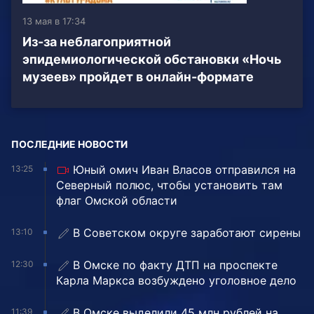
13 мая в 17:34
Из-за неблагоприятной
эпидемиологической обстановки «Ночь
музеев» пройдет в онлайн-формате
ПОСЛЕДНИЕ НОВОСТИ
Юный омич Иван Власов отправился на
13:25
Северный полюс, чтобы установить там
флаг Омской области
В Советском округе заработают сирены
13:10
В Омске по факту ДТП на проспекте
12:30
Карла Маркса возбуждено уголовное дело
В Омске выделили 45 млн рублей на
11:39