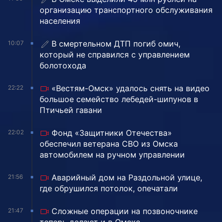
организацию транспортного обслуживания
населения
В смертельном ДТП погиб омич,
10:07
который не справился с управлением
болотохода
«Вестям-Омск» удалось снять на видео
22:22
большое семейство лебедей-шипунов в
Птичьей гавани
Фонд «Защитники Отечества»
22:02
обеспечил ветерана СВО из Омска
автомобилем на ручном управлении
Аварийный дом на Раздольной улице,
21:56
где обрушился потолок, опечатали
Сложные операции на позвоночнике
21:47