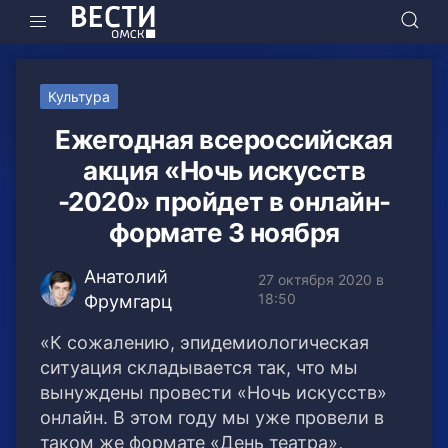
Культура
Ежегодная всероссийская
акция «Ночь искусств
-2020» пройдет в онлайн-
формате 3 ноября
Анатолий
27 октября 2020 в
18:50
Фрумгарц
«К сожалению, эпидемиологическая
ситуация складывается так, что мы
вынуждены провести «Ночь искусств»
онлайн. В этом году мы уже провели в
таком же формате «День театра»,