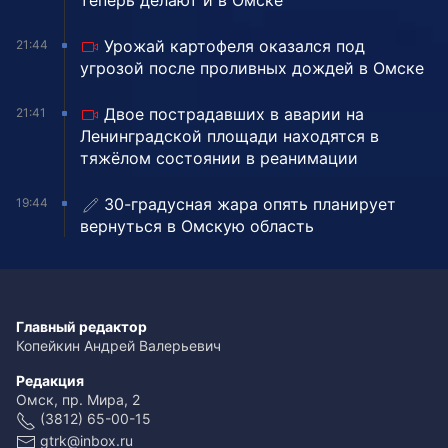
теперь делают и в Омске
Урожай картофеля оказался под
21:44
угрозой после проливных дождей в Омске
Двое пострадавших в аварии на
21:41
Ленинградской площади находятся в
тяжёлом состоянии в реанимации
30-градусная жара опять планирует
19:44
вернуться в Омскую область
Главный редактор
Копейкин Андрей Валерьевич
Редакция
Омск, пр. Мира, 2
(3812) 65-00-15
gtrk@inbox.ru