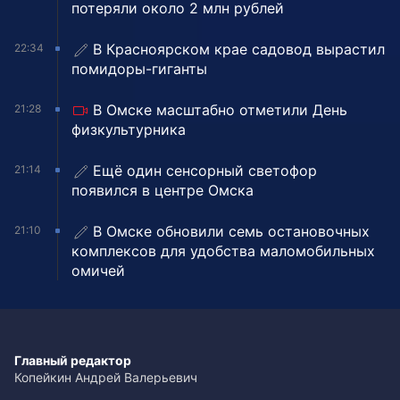
потеряли около 2 млн рублей
В Красноярском крае садовод вырастил
22:34
помидоры-гиганты
В Омске масштабно отметили День
21:28
физкультурника
Ещё один сенсорный светофор
21:14
появился в центре Омска
В Омске обновили семь остановочных
21:10
комплексов для удобства маломобильных
омичей
Главный редактор
Копейкин Андрей Валерьевич