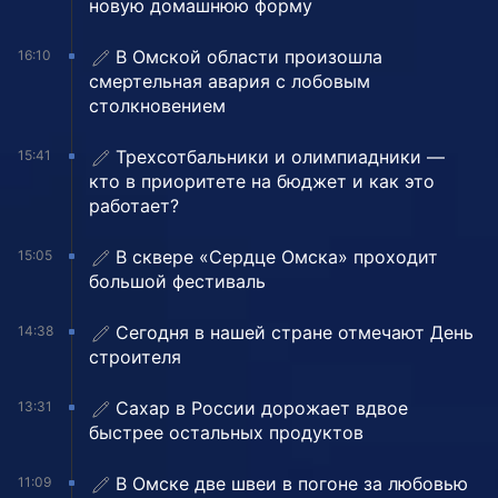
новую домашнюю форму
В Омской области произошла
16:10
смертельная авария с лобовым
столкновением
Трехсотбальники и олимпиадники —
15:41
кто в приоритете на бюджет и как это
работает?
В сквере «Сердце Омска» проходит
15:05
большой фестиваль
Сегодня в нашей стране отмечают День
14:38
строителя
Сахар в России дорожает вдвое
13:31
быстрее остальных продуктов
В Омске две швеи в погоне за любовью
11:09