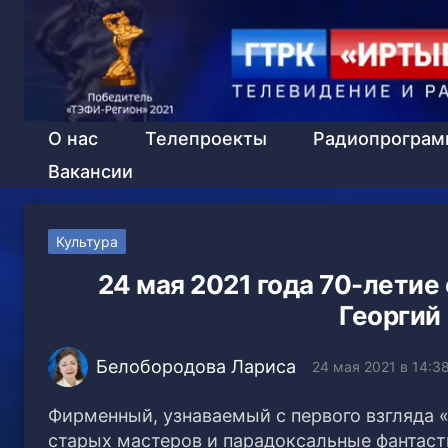
О нас
Телепроекты
Радиопрогра
Вакансии
Культура
24 мая 2021 года 70-лети
Георгий
Белобородова Лариса
24 мая 2021 в 14:3
Фирменный, узнаваемый с первого взгляда 
старых мастеров и парадоксальные фантас