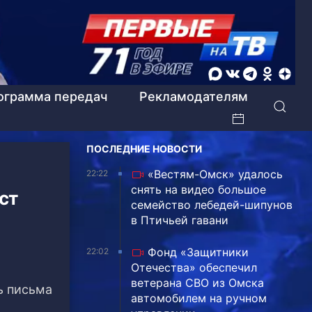
ограмма передач
Рекламодателям
ПОСЛЕДНИЕ НОВОСТИ
«Вестям-Омск» удалось
22:22
снять на видео большое
ст
семейство лебедей-шипунов
в Птичьей гавани
Фонд «Защитники
22:02
Отечества» обеспечил
ветерана СВО из Омска
ь письма
автомобилем на ручном