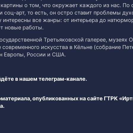
картины о том, что окружает каждого из нас. По
 соц-арт, то есть, он остро ставит проблемы дух
у интересны все жанры: от интерьера до натюрмор
т новые работы.
осударственной Третьяковской галерее, музеях 
е современного искусства в Кёльне (собрание Пет
н Европы, России и США.
дёте в нашем телеграм-канале.
еоматериала, опубликованных на сайте ГТРК «Ир
а.