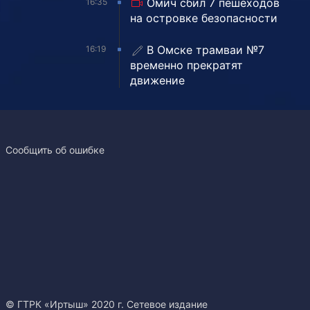
Омич сбил 7 пешеходов
16:35
на островке безопасности
В Омске трамваи №7
16:19
временно прекратят
движение
Сообщить об ошибке
© ГТРК «Иртыш» 2020 г. Сетевое издание