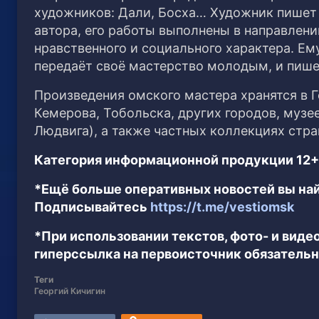
художников: Дали, Босха… Художник пишет 
автора, его работы выполнены в направлении
нравственного и социального характера. Ем
передаёт своё мастерство молодым, и пише
Произведения омского мастера хранятся в Г
Кемерова, Тобольска, других городов, музе
Людвига), а также частных коллекциях стра
Категория информационной продукции 12+
*Ещё больше оперативных новостей вы най
Подписывайтесь
https://t.me/vestiomsk
*При использовании текстов, фото- и вид
гиперссылка на первоисточник обязательн
Теги
Георгий Кичигин