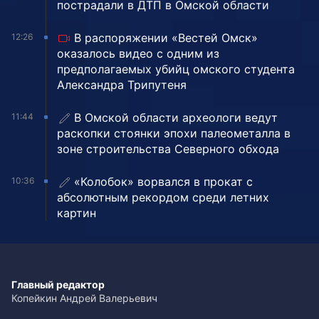
пострадали в ДТП в Омской области
В распоряжении «Вестей Омск»
12:26
оказалось видео с одним из
предполагаемых убийц омского студента
Александра Трипутеня
В Омской области археологи ведут
11:44
раскопки стоянки эпохи палеометалла в
зоне строительства Северного обхода
«Колобок» ворвался в прокат с
10:36
абсолютным рекордом среди летних
картин
Главный редактор
Копейкин Андрей Валерьевич