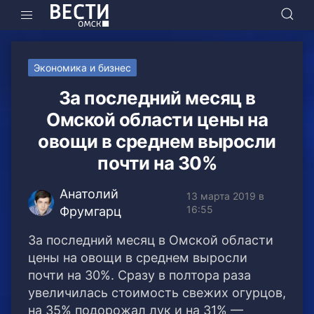
Экономика и бизнес
За последний месяц в
Омской области цены на
овощи в среднем выросли
почти на 30%
Анатолий
13 марта 2019 в
16:55
Фрумгарц
За последний месяц в Омской области
цены на овощи в среднем выросли
почти на 30%. Сразу в полтора раза
увеличилась стоимость свежих огурцов,
на 35% подорожал лук и на 31% —