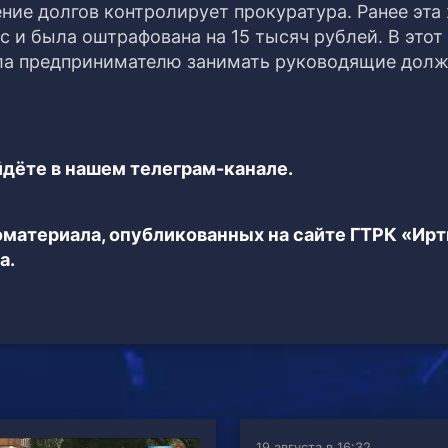
ние долгов контролирует прокуратура. Ранее эта
и была оштрафована на 15 тысяч рублей. В этот
ила предпринимателю занимать руководящие долж
дёте в нашем телеграм-канале.
еоматериала, опубликованных на сайте ГТРК «Ир
а.
19 августа в 16:32