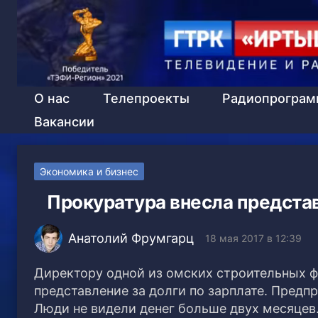
О нас
Телепроекты
Радиопрогра
Вакансии
Экономика и бизнес
Прокуратура внесла предста
Анатолий Фрумгарц
18 мая 2017 в 12:39
Директору одной из омских строительных ф
представление за долги по зарплате. Предп
Люди не видели денег больше двух месяцев