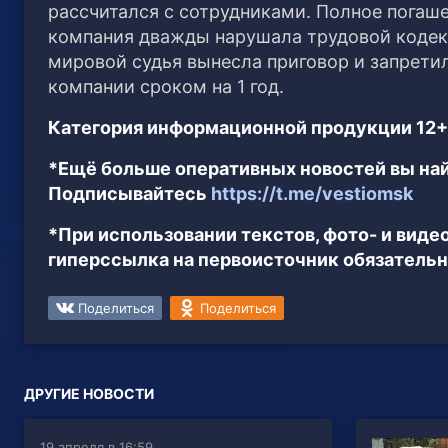
рассчитался с сотрудниками. Полное погаше
компания дважды нарушала трудовой кодекс 
мировой судья вынесла приговор и запрет
компании сроком на 1 год.
Категория информационной продукции 12+
*Ещё больше оперативных новостей вы най
Подписывайтесь
https://t.me/vestiomsk
*При использовании текстов, фото- и вид
гиперссылка на первоисточник обязательн
Поделиться
Поделиться
ДРУГИЕ НОВОСТИ
19 апреля в 16:59