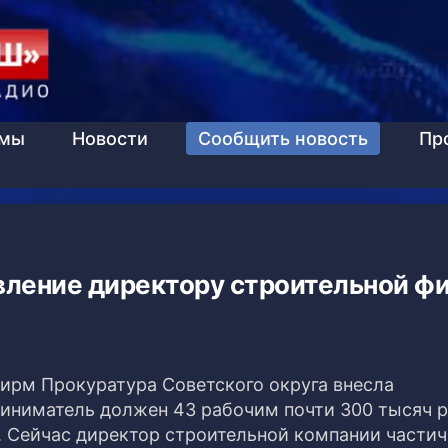
ммы
Новости
Сообщить новость
Пр
вление директору строительной ф
ирм Прокуратура Советского округа внесла
риниматель должен 43 рабочим почти 300 тысяч р
. Сейчас директор строительной компании части