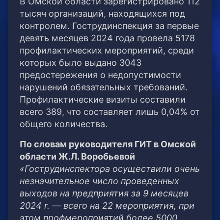
В Омской области зарегистрировано 112
тысяч организаций, находящихся под
контролем. Гострудинспекция за первые
девять месяцев 2024 года провела 5178
профилактических мероприятий, среди
которых было выдано 3043
предостережения о недопустимости
нарушений обязательных требований.
Профилактические визиты составили
всего 389, что составляет лишь 0,04% от
общего количества.
По словам руководителя ГИТ в Омской
области Ж.Л. Воробьевой
«Гострудинспектора осуществили очень
незначительное число проведенных
выходов на предприятия за 9 месяцев
2024 г. — всего на 22 мероприятия, при
этом профмероприятий более 5000.