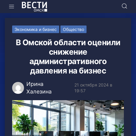
Экономика и бизнес
Общество
В Омской области оценили
снижение
административного
давления на бизнес
Ирина
21 октября 2024 в
19:57
Халезина