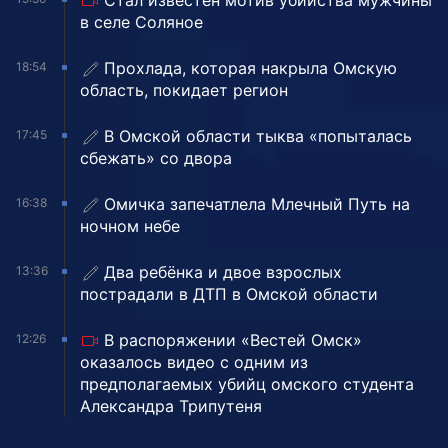
в селе Соляное
Прохлада, которая накрыла Омскую
18:54
область, покидает регион
В Омской области тыква «попыталась
17:45
сбежать» со двора
Омичка запечатлела Млечный Путь на
16:38
ночном небе
Два ребёнка и двое взрослых
13:36
пострадали в ДТП в Омской области
В распоряжении «Вестей Омск»
12:26
оказалось видео с одним из
предполагаемых убийц омского студента
Александра Трипутеня