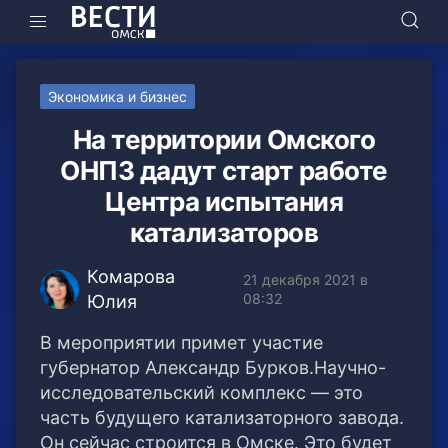
Экономика и бизнес
На территории Омского
ОНПЗ дадут старт работе
Центра испытания
катализаторов
Комарова
21 декабря 2021 в
08:32
Юлия
В мероприятии примет участие
губернатор Александр Бурков.Научно-
исследовательский комплекс — это
часть будущего катализаторного завода.
Он сейчас строится в Омске. Это будет