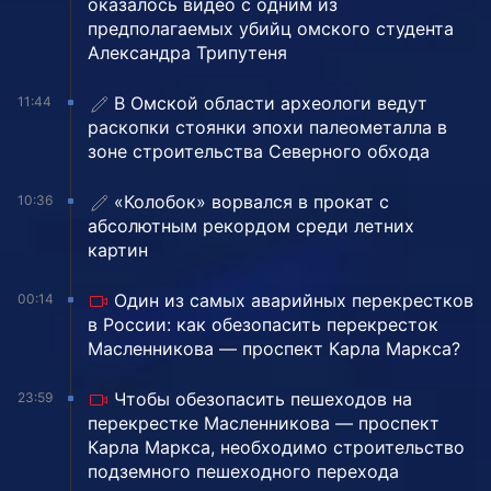
оказалось видео с одним из
предполагаемых убийц омского студента
Александра Трипутеня
В Омской области археологи ведут
11:44
раскопки стоянки эпохи палеометалла в
зоне строительства Северного обхода
«Колобок» ворвался в прокат с
10:36
абсолютным рекордом среди летних
картин
Один из самых аварийных перекрестков
00:14
в России: как обезопасить перекресток
Масленникова — проспект Карла Маркса?
Чтобы обезопасить пешеходов на
23:59
перекрестке Масленникова — проспект
Карла Маркса, необходимо строительство
подземного пешеходного перехода