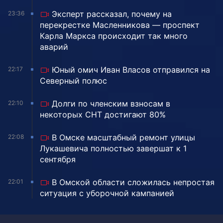
Эксперт рассказал, почему на
23:36
перекрестке Масленникова — проспект
Карла Маркса происходит так много
аварий
Юный омич Иван Власов отправился на
22:17
Северный полюс
Долги по членским взносам в
22:10
некоторых СНТ достигают 80%
В Омске масштабный ремонт улицы
22:08
Лукашевича полностью завершат к 1
сентября
В Омской области сложилась непростая
22:01
ситуация с уборочной кампанией