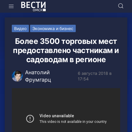
Видео
Экономика и бизнес
Более 3500 торговых мест
предоставлено частникам и
садоводам в регионе
Анатолий
6 августа 2018 в
17:54
Фрумгарц