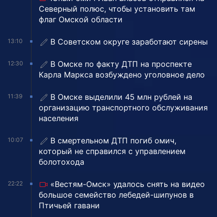
Северный полюс, чтобы установить там
флаг Омской области
В Советском округе заработают сирены
13:10
В Омске по факту ДТП на проспекте
12:30
Карла Маркса возбуждено уголовное дело
В Омске выделили 45 млн рублей на
11:39
организацию транспортного обслуживания
населения
В смертельном ДТП погиб омич,
10:07
который не справился с управлением
болотохода
«Вестям-Омск» удалось снять на видео
22:22
большое семейство лебедей-шипунов в
Птичьей гавани