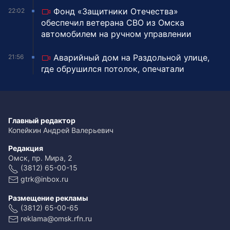
Фонд «Защитники Отечества»
22:02
обеспечил ветерана СВО из Омска
автомобилем на ручном управлении
Аварийный дом на Раздольной улице,
21:56
где обрушился потолок, опечатали
Главный редактор
Копейкин Андрей Валерьевич
Редакция
Омск, пр. Мира, 2
(3812) 65-00-15
gtrk@inbox.ru
Размещение рекламы
(3812) 65-00-65
reklama@omsk.rfn.ru