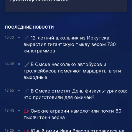
ПОСЛЕДНИЕ НОВОСТИ
12-летний школьник из Иркутска
16:00
вырастил гигантскую тыкву весом 730
килограммов
В Омске несколько автобусов и
14:35
троллейбусов поменяют маршруты в эти
выходные
В Омске отметят День физкультурников:
13:55
что приготовили для омичей?
Омские аграрии намолотили почти 60
13:43
тысяч тонн зерна
Юный омич Иван Власов отправился на
13:25