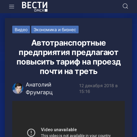
Видео
Экономика и бизнес
Автотранспортные
предприятия предлагают
повысить тариф на проезд
почти на треть
Анатолий
12 декабря 2018 в
15:16
Фрумгарц