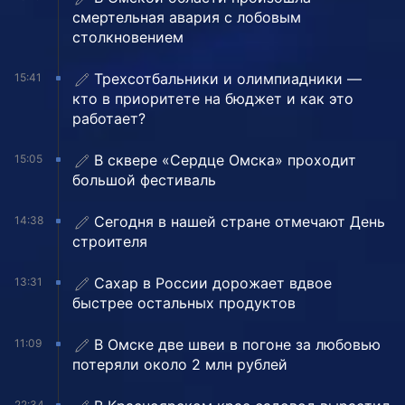
смертельная авария с лобовым
столкновением
Трехсотбальники и олимпиадники —
15:41
кто в приоритете на бюджет и как это
работает?
В сквере «Сердце Омска» проходит
15:05
большой фестиваль
Сегодня в нашей стране отмечают День
14:38
строителя
Сахар в России дорожает вдвое
13:31
быстрее остальных продуктов
В Омске две швеи в погоне за любовью
11:09
потеряли около 2 млн рублей
22:34