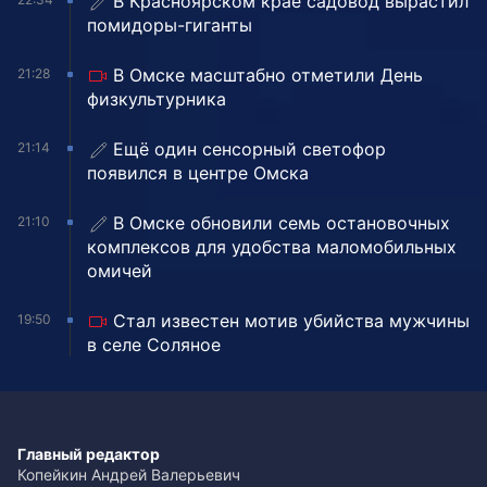
В Красноярском крае садовод вырастил
помидоры-гиганты
В Омске масштабно отметили День
21:28
физкультурника
Ещё один сенсорный светофор
21:14
появился в центре Омска
В Омске обновили семь остановочных
21:10
комплексов для удобства маломобильных
омичей
Стал известен мотив убийства мужчины
19:50
в селе Соляное
Главный редактор
Копейкин Андрей Валерьевич