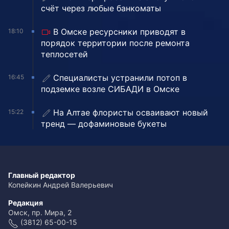
счёт через любые банкоматы
В Омске ресурсники приводят в
18:10
порядок территории после ремонта
теплосетей
Специалисты устранили потоп в
16:45
подземке возле СИБАДИ в Омске
На Алтае флористы осваивают новый
15:22
тренд — дофаминовые букеты
Главный редактор
Копейкин Андрей Валерьевич
Редакция
Омск, пр. Мира, 2
(3812) 65-00-15