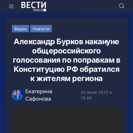
Видео
Новости
Александр Бурков накануне
общероссийского
голосования по поправкам в
Конституцию РФ обратился
к жителям региона
Екатерина
24 июня 2020 в
14:46
Сафонова