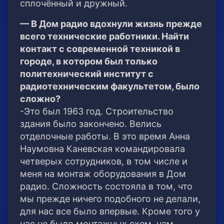
сплочённый и дружный.
— В Дом радио вдохнули жизнь прежде
всего технические работники. Найти
контакт с современной техникой в
городе, в котором был только
политехнический институт с
радиотехническим факультетом, было
сложно?
-Это был 1963 год. Строительство
здания было закончено. Велись
отделочные работы. В это время Анна
Наумовна Каневская командировала
четверых сотрудников, в том числе и
меня на монтаж оборудования в Дом
радио. Сложность состояла в том, что
мы прежде ничего подобного не делали,
для нас все было впервые. Кроме того у
нас не было монтажных схем, нам