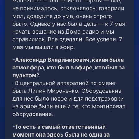
малейшее отклонение от нормы — все,
не принималось, отклонялось, говорили
мол, доводите до ума, очень строго
было. Однако у нас была цель — к 7 мая
начать вещание из Дома радио и мы
справились. Все сделали. Все успели. 7
мая мы вышли в эфир.
-Александр Владимирович, какая была
атмосфера, кто был в эфире, кто был за
пультом?
-В центральной аппаратной по смене
была Лилия Мироненко. Оборудование
для нее было новое и для подстраховки
на эфире были еще и те, кто монтировал
оборудование.
-То есть в самый ответственный
момент она здесь была не одна за