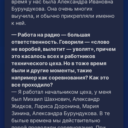
время у нас была Александра Ивановна
Бурундукова. Она очень многих
выучила, и обычно прикрепляли именно
к ней.
— Работа на радио — большая
ответственность. Говорили — «слово
не воробей, вылетит — уволят», причем
это касалось всех и работников
технического цеха. Но в тоже время
были и другие моменты, такие
например как соревнования? Как это
все проходило?
— Я работал начальником цеха, у меня
был Михаил Шахнович, Александр
Жидков, Лариса Доронина, Мария
Зинина, Александра Бурундукова. В те
былые времена мы действительно
порой проводили соревнования. При