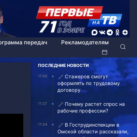
ограмма передач
Рекламодателям
ПОСЛЕДНИЕ НОВОСТИ
Стажеров смогут
11:40
оформлять по трудовому
договору
Почему растет спрос на
11:37
рабочие профессии?
В Гострудинспекции в
11:34
Омской области рассказали,