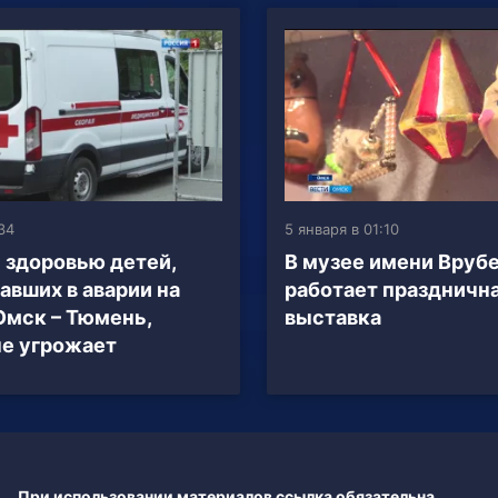
:34
5 января в 01:10
 здоровью детей,
В музее имени Вруб
авших в аварии на
работает праздничн
Омск – Тюмень,
выставка
не угрожает
При использовании материалов ссылка обязательна