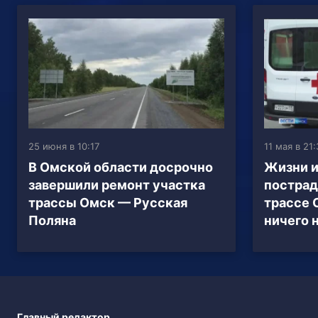
25 июня в 10:17
11 мая в 21
В Омской области досрочно
Жизни и
завершили ремонт участка
пострад
трассы Омск — Русская
трассе 
Поляна
ничего 
Главный редактор