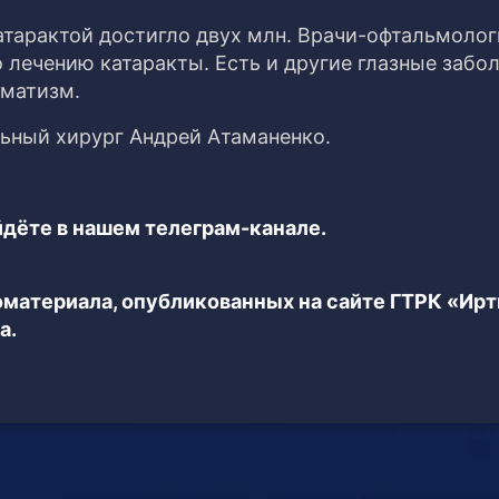
катарактой достигло двух млн. Врачи-офтальмолог
лечению катаракты. Есть и другие глазные забол
гматизм.
льный хирург Андрей Атаманенко.
дёте в нашем телеграм-канале.
еоматериала, опубликованных на сайте ГТРК «Ир
а.