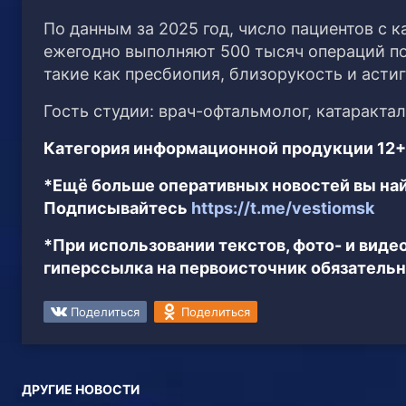
По данным за 2025 год, число пациентов с 
ежегодно выполняют 500 тысяч операций по 
такие как пресбиопия, близорукость и асти
Гость студии: врач-офтальмолог, катаракта
Категория информационной продукции 12+
*Ещё больше оперативных новостей вы най
Подписывайтесь
https://t.me/vestiomsk
*При использовании текстов, фото- и вид
гиперссылка на первоисточник обязательн
Поделиться
Поделиться
ДРУГИЕ НОВОСТИ