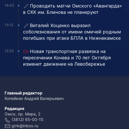
Проводить матчи Омского «Авангарда»
14:03
в СКК им. Блинова не планируют
Виталий Хоценко выразил
13:12
соболезнования от имени омичей родным
погибших при атаке БПЛА в Нижнекамске
Новая транспортная развязка на
12:33
пересечении Конева и 70 лет Октября
изменит движение на Левобережье
Главный редактор
Копейкин Андрей Валерьевич
Редакция
Омск, пр. Мира, 2
(3812) 65-00-15
gtrk@inbox.ru