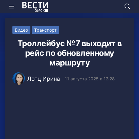
Видео
Транспорт
Троллейбус №7 выходит в
рейс по обновленному
маршруту
Лотц Ирина
11 августа 2025 в 12:28