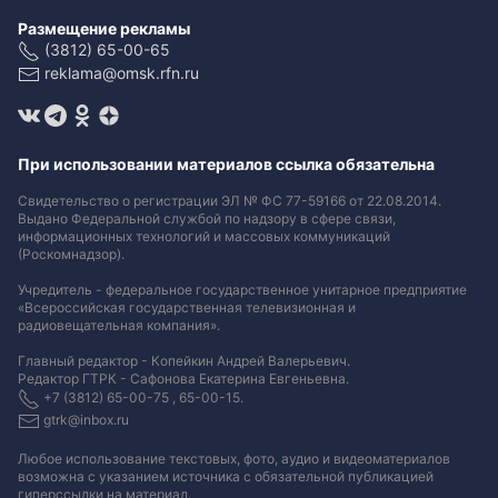
Размещение рекламы
(3812) 65-00-65
reklama@omsk.rfn.ru
При использовании материалов ссылка обязательна
Свидетельство о регистрации ЭЛ № ФС 77-59166 от 22.08.2014.
Выдано Федеральной службой по надзору в сфере связи,
информационных технологий и массовых коммуникаций
(Роскомнадзор).
Учредитель - федеральное государственное унитарное предприятие
«Всероссийская государственная телевизионная и
радиовещательная компания».
Главный редактор - Копейкин Андрей Валерьевич.
Редактор ГТРК - Сафонова Екатерина Евгеньевна.
+7 (3812) 65-00-75 , 65-00-15.
gtrk@inbox.ru
Любое использование текстовых, фото, аудио и видеоматериалов
возможна с указанием источника с обязательной публикацией
гиперссылки на материал
.