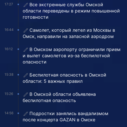
Все экстренные службы Омской
17:27
области переведены в режим повышенной
готовности
Самолет, который летел из Москвы в
16:44
Омск, направили на запасной аэродром
В Омском аэропорту ограничили прием
16:12
и вылет самолетов из-за беспилотной
опасности
Беспилотная опасность в Омской
15:38
области: 5 важных правил
В Омской области объявлена
15:26
беспилотная опасность
Подростки занялись вандализмом
14:56
после концерта GAZAN в Омске