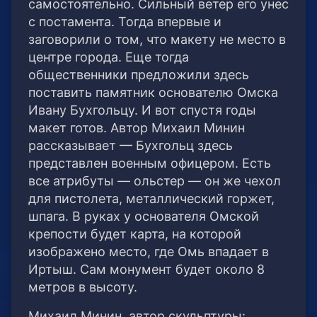
самостоятельно. Сильный ветер его унес
с постамента. Тогда впервые и
заговорили о том, что макету не место в
центре города. Еще тогда
общественники предложили здесь
поставить памятник основателю Омска
Ивану Бухгольцу. И вот спустя годы
макет готов. Автор Михаил Минин
рассказывает — Бухгольц здесь
представлен военным офицером. Есть
все атрибуты — ольстер — он же чехол
для пистолета, металлический горжет,
шпага. В руках у основателя Омской
крепости будет карта, на которой
изображено место, где Омь впадает в
Иртыш. Сам монумент будет около 8
метров в высоту.
Михаил Минин, автор скульптуры: