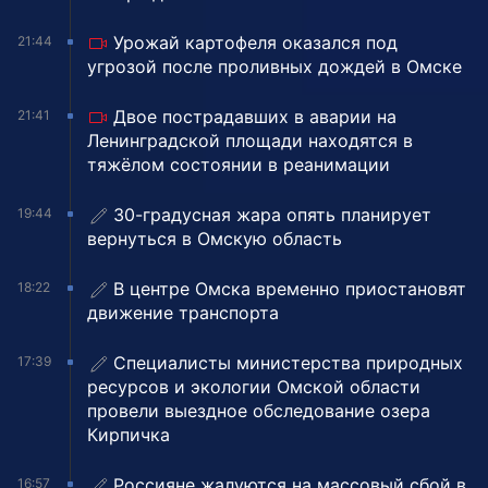
Урожай картофеля оказался под
21:44
угрозой после проливных дождей в Омске
Двое пострадавших в аварии на
21:41
Ленинградской площади находятся в
тяжёлом состоянии в реанимации
30-градусная жара опять планирует
19:44
вернуться в Омскую область
В центре Омска временно приостановят
18:22
движение транспорта
Специалисты министерства природных
17:39
ресурсов и экологии Омской области
провели выездное обследование озера
Кирпичка
Россияне жалуются на массовый сбой в
16:57