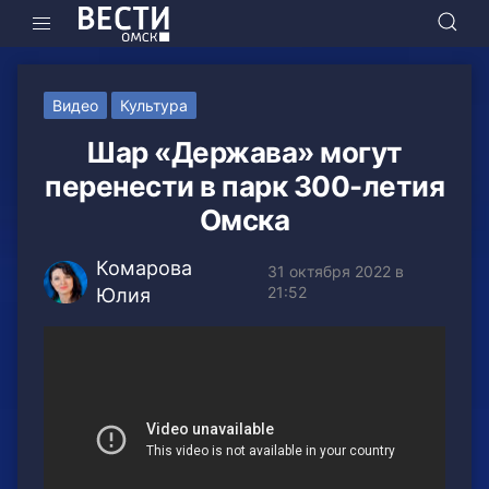
Видео
Культура
Шар «Держава» могут
перенести в парк 300-летия
Омска
Комарова
31 октября 2022 в
21:52
Юлия