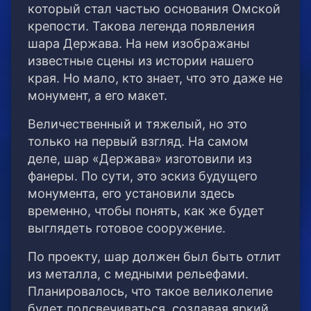
который стал частью основания Омской
крепости. Такова легенда появления
шара Держава. На нем изображаны
известные сцены из истории нашего
края. Но мало, кто знает, что это даже не
монумент, а его макет.
Величественный и тяжелый, но это
только на первый взгляд. На самом
деле, шар «Держава» изготовили из
фанеры. По сути, это эскиз будущего
монумента, его установили здесь
временно, чтобы понять, как же будет
выглядеть готовое сооружение.
По проекту, шар должен был быть отлит
из металла, с медными рельефами.
Планировалось, что такое великолепие
будет подсвечиваться, создавая яркий