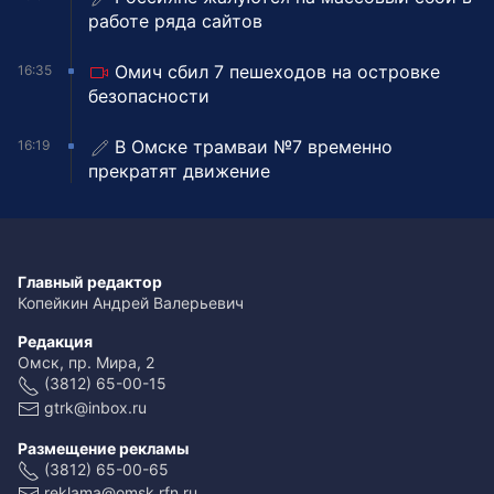
работе ряда сайтов
Омич сбил 7 пешеходов на островке
16:35
безопасности
В Омске трамваи №7 временно
16:19
прекратят движение
Главный редактор
Копейкин Андрей Валерьевич
Редакция
Омск, пр. Мира, 2
(3812) 65-00-15
gtrk@inbox.ru
Размещение рекламы
(3812) 65-00-65
reklama@omsk.rfn.ru