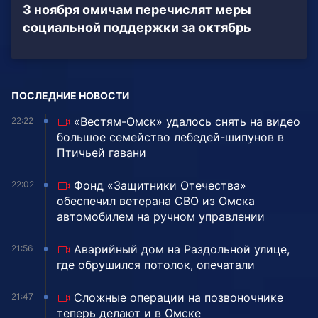
3 ноября омичам перечислят меры
социальной поддержки за октябрь
ПОСЛЕДНИЕ НОВОСТИ
«Вестям-Омск» удалось снять на видео
22:22
большое семейство лебедей-шипунов в
Птичьей гавани
Фонд «Защитники Отечества»
22:02
обеспечил ветерана СВО из Омска
автомобилем на ручном управлении
Аварийный дом на Раздольной улице,
21:56
где обрушился потолок, опечатали
Сложные операции на позвоночнике
21:47
теперь делают и в Омске