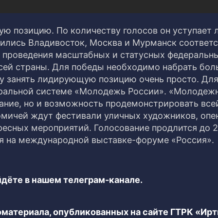
ую позицию. По количеству голосов он уступает 
ились Владивосток, Москва и Мурманск соответс
м проведения масштабных и статусных федеральн
всей страны. Для победы необходимо набрать бо
у занять лидирующую позицию очень просто. Дл
еральной системе «Молодежь России». «Молодеж
вание, но и возможность продемонстрировать все
 омичей ждут фестивали уличных художников, опе
есных мероприятий. Голосование продлится до 
дня на международной выставке-форуме «Россия».
дёте в нашем телеграм-канале.
еоматериала, опубликованных на сайте ГТРК «Ир