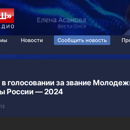
ммы
Новости
Сообщить новость
Пр
 в голосовании за звание Молоде
ы России — 2024
:13