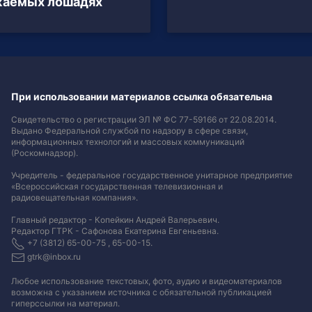
жаемых лошадях
При использовании материалов ссылка обязательна
Свидетельство о регистрации ЭЛ № ФС 77-59166 от 22.08.2014.
Выдано Федеральной службой по надзору в сфере связи,
информационных технологий и массовых коммуникаций
(Роскомнадзор).
Учредитель - федеральное государственное унитарное предприятие
«Всероссийская государственная телевизионная и
радиовещательная компания».
Главный редактор - Копейкин Андрей Валерьевич.
Редактор ГТРК - Сафонова Екатерина Евгеньевна.
+7 (3812) 65-00-75 , 65-00-15.
gtrk@inbox.ru
Любое использование текстовых, фото, аудио и видеоматериалов
возможна с указанием источника с обязательной публикацией
гиперссылки на материал
.