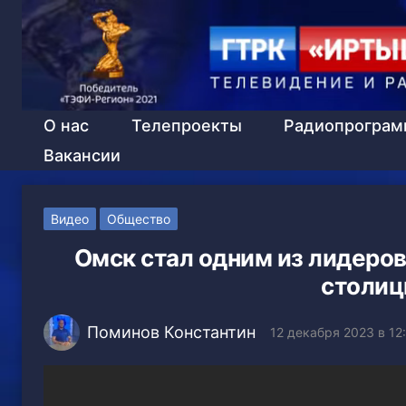
О нас
Телепроекты
Радиопрогра
Вакансии
Видео
Общество
Омск стал одним из лидеров
столиц
Поминов Константин
12 декабря 2023 в 12