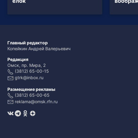
ёлок
вообра
Главный редактор
Копейкин Андрей Валерьевич
Редакция
Омск, пр. Мира, 2
(3812) 65-00-15
gtrk@inbox.ru
Размещение рекламы
(3812) 65-00-65
reklama@omsk.rfn.ru