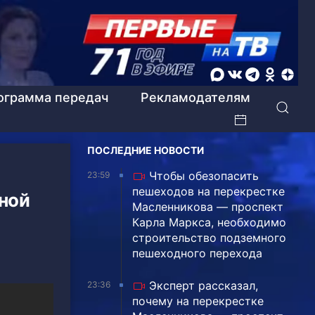
ограмма передач
Рекламодателям
ПОСЛЕДНИЕ НОВОСТИ
Чтобы обезопасить
23:59
пешеходов на перекрестке
жной
Масленникова — проспект
Карла Маркса, необходимо
строительство подземного
пешеходного перехода
Эксперт рассказал,
23:36
почему на перекрестке