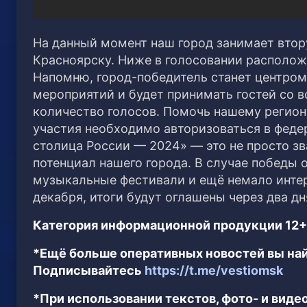
На данный момент наш город занимает втор
Красноярску. Ниже в голосовании располож
Напомню, город-победитель станет центро
мероприятий и будет принимать гостей со 
количество голосов. Помочь нашему регион
участия необходимо авторизоваться в фед
столица России — 2024» — это не просто з
потенциал нашего города. В случае победы
музыкальные фестивали и ещё немало интер
декабря, итоги будут оглашены через два 
Категория информационной продукции 12+
*Ещё больше оперативных новостей вы най
Подписывайтесь
https://t.me/vestiomsk
*При использовании текстов, фото- и вид