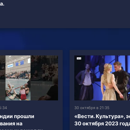
а.
5:34
30 октября в 21:35
ндии прошли
«Вести. Культура», э
вания на
30 октября 2023 год