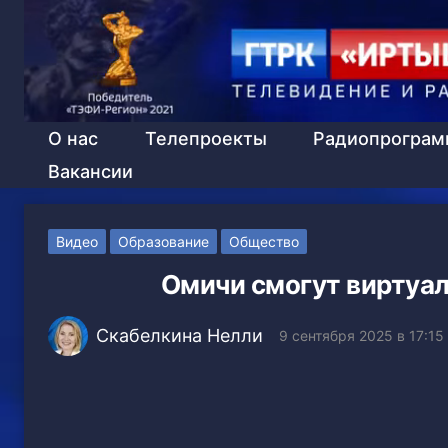
О нас
Телепроекты
Радиопрогра
Вакансии
Видео
Образование
Общество
Омичи смогут виртуал
Скабелкина Нелли
9 сентября 2025 в 17:15