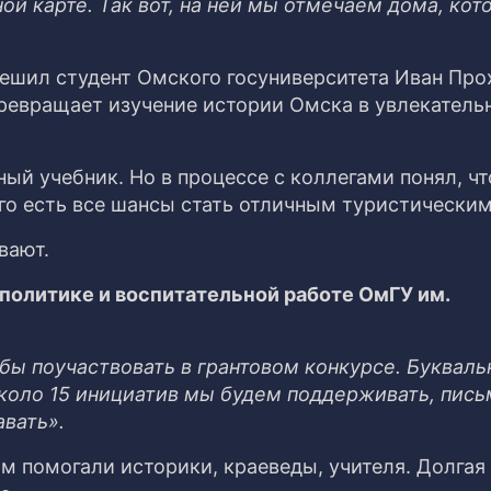
й карте. Так вот, на ней мы отмечаем дома, кот
решил студент Омского госуниверситета Иван Про
ревращает изучение истории Омска в увлекатель
ый учебник. Но в процессе с коллегами понял, чт
го есть все шансы стать отличным туристическим
вают.
политике и воспитательной работе ОмГУ им.
бы поучаствовать в грантовом конкурсе. Букваль
около 15 инициатив мы будем поддерживать, пись
вать».
м помогали историки, краеведы, учителя. Долгая