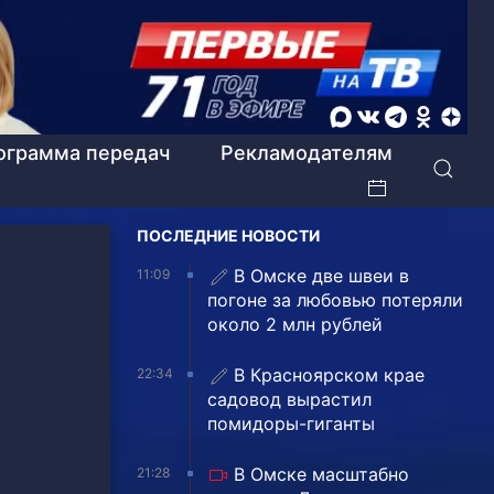
ограмма передач
Рекламодателям
ПОСЛЕДНИЕ НОВОСТИ
В Омске две швеи в
11:09
погоне за любовью потеряли
около 2 млн рублей
В Красноярском крае
22:34
садовод вырастил
помидоры-гиганты
В Омске масштабно
21:28