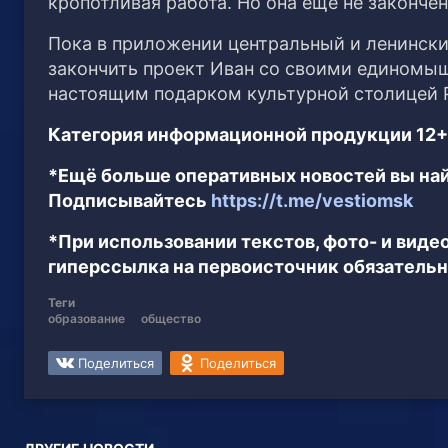
кропотливая работа. Но она еще не закончен
Пока в приложении центральный и ленински
закончить проект Иван со своими единомы
настоящим подарком культурной столицей 
Категория информационной продукции 12+
*Ещё больше оперативных новостей вы най
Подписывайтесь
https://t.me/vestiomsk
*При использовании текстов, фото- и вид
гиперссылка на первоисточник обязательн
Теги
образование
общество
Поделиться
Поделиться