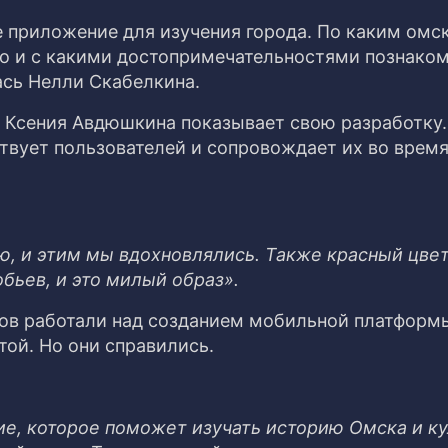
 приложение для изучения города. По каким омс
о и с какими достопримечательностями познако
сь Нелли Скабелкина.
а Ксения Авдюшкина показывает свою разработку
твует пользователей и сопровождает их во время
ю, и этим мы вдохновлялись. Также красный цве
обьев, и это милый образ».
зов работали над созданием мобильной платформ
той. Но они справились.
е, которое поможет изучать историю Омска и ку