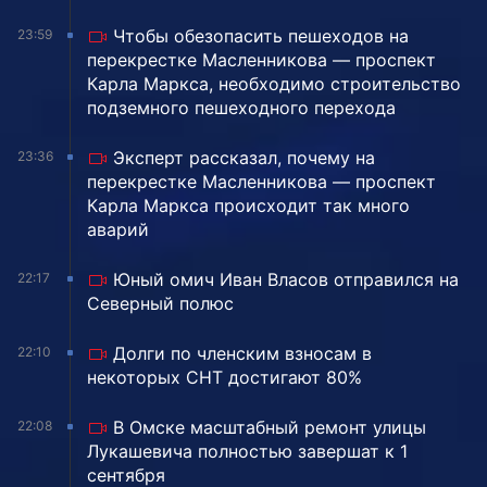
Чтобы обезопасить пешеходов на
23:59
перекрестке Масленникова — проспект
Карла Маркса, необходимо строительство
подземного пешеходного перехода
Эксперт рассказал, почему на
23:36
перекрестке Масленникова — проспект
Карла Маркса происходит так много
аварий
Юный омич Иван Власов отправился на
22:17
Северный полюс
Долги по членским взносам в
22:10
некоторых СНТ достигают 80%
В Омске масштабный ремонт улицы
22:08
Лукашевича полностью завершат к 1
сентября