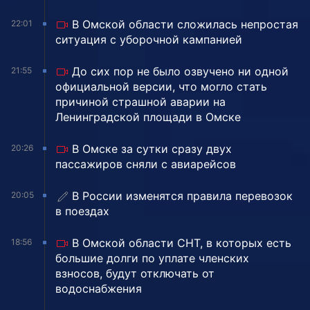
В Омской области сложилась непростая
22:01
ситуация с уборочной кампанией
До сих пор не было озвучено ни одной
21:55
официальной версии, что могло стать
причиной страшной аварии на
Ленинградской площади в Омске
В Омске за сутки сразу двух
20:26
пассажиров сняли с авиарейсов
В России изменятся правила перевозок
20:05
в поездах
В Омской области СНТ, в которых есть
18:56
большие долги по уплате членских
взносов, будут отключать от
водоснабжения