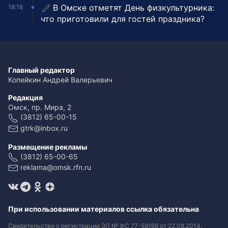
В Омске отметят День физкультурника:
18:18
что приготовили для гостей праздника?
Главный редактор
Копейкин Андрей Валерьевич
Редакция
Омск, пр. Мира, 2
(3812) 65-00-15
gtrk@inbox.ru
Размещение рекламы
(3812) 65-00-65
reklama@omsk.rfn.ru
При использовании материалов ссылка обязательна
Свидетельство о регистрации ЭЛ № ФС 77-59166 от 22.08.2014.