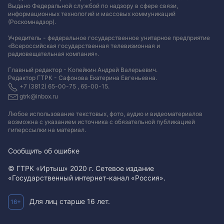
Выдано Федеральной службой по надзору в сфере связи,
информационных технологий и массовых коммуникаций
(Роскомнадзор).
Учредитель - федеральное государственное унитарное предприятие
«Всероссийская государственная телевизионная и
радиовещательная компания».
Главный редактор - Копейкин Андрей Валерьевич.
Редактор ГТРК - Сафонова Екатерина Евгеньевна.
+7 (3812) 65-00-75 , 65-00-15.
gtrk@inbox.ru
Любое использование текстовых, фото, аудио и видеоматериалов
возможна с указанием источника с обязательной публикацией
гиперссылки на материал
.
Сообщить об ошибке
© ГТРК «Иртыш» 2020 г. Сетевое издание
«Государственный интернет-канал «Россия».
Для лиц старше 16 лет.
16+