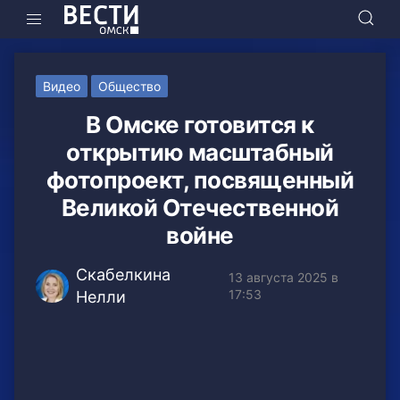
Видео
Общество
В Омске готовится к
открытию масштабный
фотопроект, посвященный
Великой Отечественной
войне
Скабелкина
13 августа 2025 в
17:53
Нелли